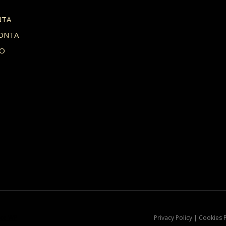
NTA
ONTA
HO
ce WP
Privacy Policy | Cookies 