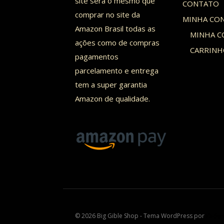
site será o mesmo que
CONTATO
comprar no site da
MINHA CO
Amazon Brasil todas as
MINHA C
ações como de compras
CARRIN
pagamentos
parcelamento e entrega
tem a super garantia
Amazon de qualidade.
© 2026 Big Gible Shop - Tema WordPress por
Kaden