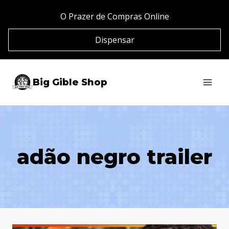
Pular
O Prazer de Compras Online
para
Dispensar
o
Conteúdo
Big Gible Shop
adão negro trailer