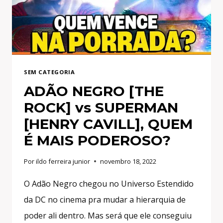
SEM CATEGORIA
ADÃO NEGRO [THE
ROCK] vs SUPERMAN
[HENRY CAVILL], QUEM
É MAIS PODEROSO?
Por
ildo ferreira junior
novembro 18, 2022
O Adão Negro chegou no Universo Estendido
da DC no cinema pra mudar a hierarquia de
poder ali dentro. Mas será que ele conseguiu