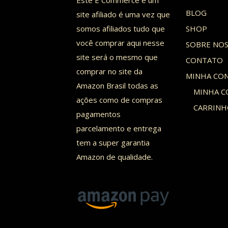
Este E Commerce é um
BLOG
site afiliado é uma vez que
somos afiliados tudo que
SHOP
você comprar aqui nesse
SOBRE NO
site será o mesmo que
CONTATO
comprar no site da
MINHA CO
Amazon Brasil todas as
MINHA C
ações como de compras
CARRIN
pagamentos
parcelamento e entrega
tem a super garantia
Amazon de qualidade.