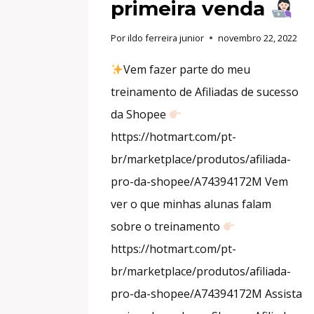
primeira venda
Por
ildo ferreira junior
novembro 22, 2022
Vem fazer parte do meu
treinamento de Afiliadas de sucesso
da Shopee
https://hotmart.com/pt-
br/marketplace/produtos/afiliada-
pro-da-shopee/A74394172M Vem
ver o que minhas alunas falam
sobre o treinamento
https://hotmart.com/pt-
br/marketplace/produtos/afiliada-
pro-da-shopee/A74394172M Assista