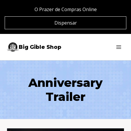
Pular
O Prazer de Compras Online
para
Dispensar
o
Conteúdo
Big Gible Shop
Anniversary
Trailer