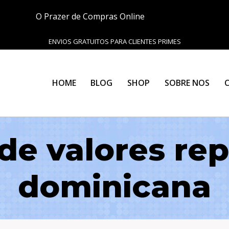
O Prazer de Compras Online
ENVIOS GRATUITOS PARA CLIENTES PRIMES
HOME
BLOG
SHOP
SOBRE NOS
de valores re
dominicana