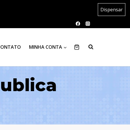
Dispensar
CONTATO
MINHA CONTA
publica