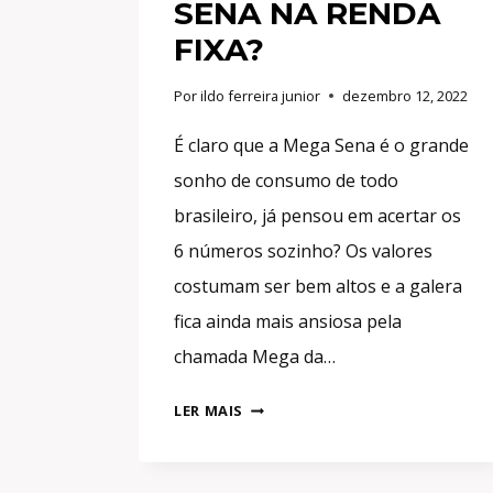
SENA NA RENDA
FIXA?
Por
ildo ferreira junior
dezembro 12, 2022
É claro que a Mega Sena é o grande
sonho de consumo de todo
brasileiro, já pensou em acertar os
6 números sozinho? Os valores
costumam ser bem altos e a galera
fica ainda mais ansiosa pela
chamada Mega da…
50
LER MAIS
MILHÕES!
QUANTO
RENDE