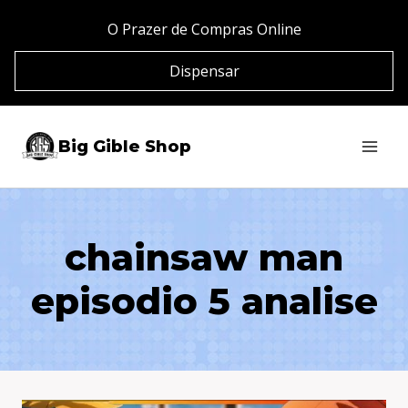
Pular
O Prazer de Compras Online
para
Dispensar
o
Conteúdo
Big Gible Shop
chainsaw man
episodio 5 analise