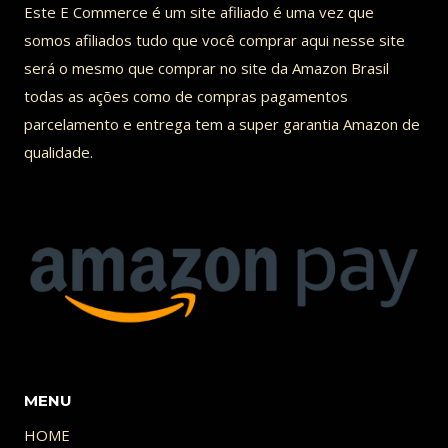
Este E Commerce é um site afiliado é uma vez que
ANÁLISE
somos afiliados tudo que você comprar aqui nesse site
CHAINSAW
será o mesmo que comprar no site da Amazon Brasil
MAN
todas as ações como de compras pagamentos
EP.
parcelamento e entrega tem a super garantia Amazon de
5
qualidade.
MENU
HOME