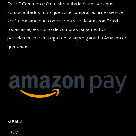
Este E Commerce é um site afiliado é uma vez que
ANÁLISE
somos afiliados tudo que você comprar aqui nesse site
CHAINSAW
será o mesmo que comprar no site da Amazon Brasil
MAN
todas as ações como de compras pagamentos
EP.
parcelamento e entrega tem a super garantia Amazon de
5
qualidade.
MENU
HOME