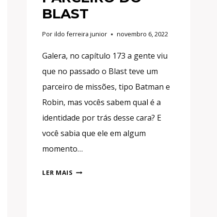
BLAST
Por
ildo ferreira junior
novembro 6, 2022
Galera, no capítulo 173 a gente viu
que no passado o Blast teve um
parceiro de missões, tipo Batman e
Robin, mas vocês sabem qual é a
identidade por trás desse cara? E
você sabia que ele em algum
momento…
MAIS
LER MAIS
FORTE
QUE
O