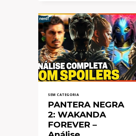
COM
OS
MELHORES
ATORES
SEM CATEGORIA
PANTERA NEGRA
2: WAKANDA
FOREVER –
Análise