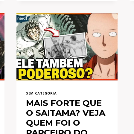
MORTE
DE
PERSONAGENS
PRINCIPAIS
DE
ANIMES
SEM CATEGORIA
MAIS FORTE QUE
O SAITAMA? VEJA
QUEM FOI O
PARCEIRO DO