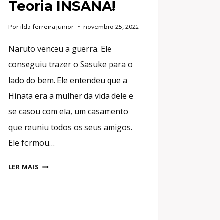
Teoria INSANA!
Por
ildo ferreira junior
novembro 25, 2022
Naruto venceu a guerra. Ele
conseguiu trazer o Sasuke para o
lado do bem. Ele entendeu que a
Hinata era a mulher da vida dele e
se casou com ela, um casamento
que reuniu todos os seus amigos.
Ele formou…
MADARA
LER MAIS
VENCEU:
BORUTO
É
TUDO