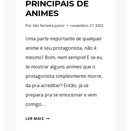
PRINCIPAIS DE
ANIMES
Por
ildo ferreira junior
novembro 27, 2022
Uma parte importante de qualquer
anime é seu protagonista, não é
mesmo? Bom, nem sempre! E se eu
te mostrar alguns animes que o
protagonista simplesmente morre,
da pra acreditar? Então, já se
prepara pra se emocionar e vem
comigo…
AS
LER MAIS
PRINCIPAIS