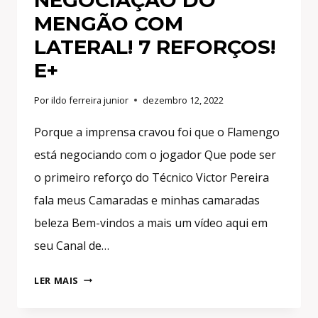
NEGOCIAÇÃO DO
MENGÃO COM
LATERAL! 7 REFORÇOS!
E+
Por
ildo ferreira junior
dezembro 12, 2022
Porque a imprensa cravou foi que o Flamengo
está negociando com o jogador Que pode ser
o primeiro reforço do Técnico Victor Pereira
fala meus Camaradas e minhas camaradas
beleza Bem-vindos a mais um vídeo aqui em
seu Canal de…
FLAMENGO
LER MAIS
TEM
10