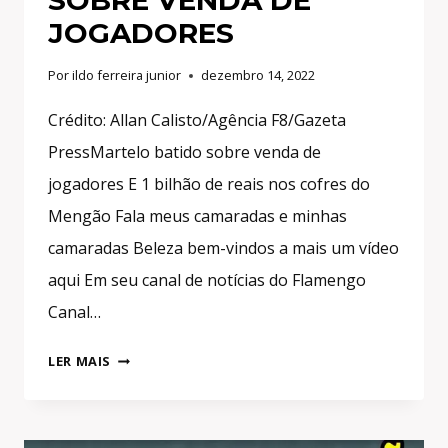
SOBRE VENDA DE
JOGADORES
Por
ildo ferreira junior
dezembro 14, 2022
Crédito: Allan Calisto/Agência F8/Gazeta
PressMartelo batido sobre venda de
jogadores E 1 bilhão de reais nos cofres do
Mengão Fala meus camaradas e minhas
camaradas Beleza bem-vindos a mais um vídeo
aqui Em seu canal de notícias do Flamengo
Canal…
3
LER MAIS
NEGÓCIOS
FECHADOS!
1