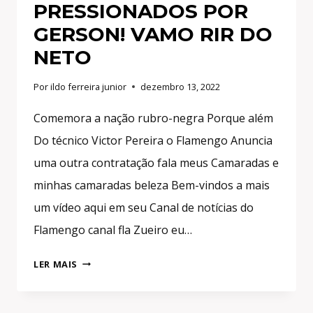
PRESSIONADOS POR
GERSON! VAMO RIR DO
NETO
Por
ildo ferreira junior
dezembro 13, 2022
Comemora a nação rubro-negra Porque além
Do técnico Victor Pereira o Flamengo Anuncia
uma outra contratação fala meus Camaradas e
minhas camaradas beleza Bem-vindos a mais
um vídeo aqui em seu Canal de notícias do
Flamengo canal fla Zueiro eu…
COMEMORA
LER MAIS
NAÇÃO!
FLAMENGO
ANUNCIA