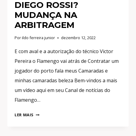
DIEGO ROSSI?
MUDANÇA NA
ARBITRAGEM
Por
ildo ferreira junior
dezembro 12, 2022
E com aval e a autorização do técnico Victor
Pereira o Flamengo vai atrás de Contratar um
jogador do porto fala meus Camaradas e
minhas camaradas beleza Bem-vindos a mais
um vídeo aqui em seu Canal de notícias do
Flamengo…
FLAMENGO
LER MAIS
MIRA
CONTRATAÇÃO
DE