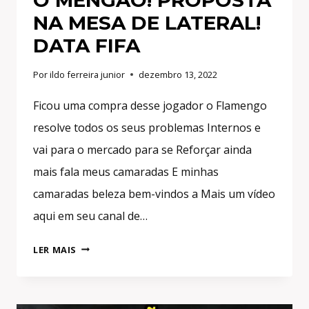
NA MESA DE LATERAL!
DATA FIFA
Por
ildo ferreira junior
dezembro 13, 2022
Ficou uma compra desse jogador o Flamengo
resolve todos os seus problemas Internos e
vai para o mercado para se Reforçar ainda
mais fala meus camaradas E minhas
camaradas beleza bem-vindos a Mais um vídeo
aqui em seu canal de…
FLAMENGO
LER MAIS
COMPRA
1º
JOGADOR!