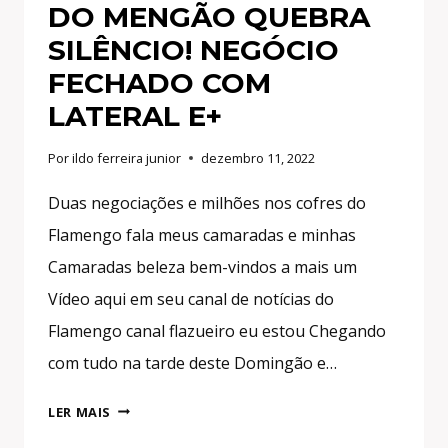
DO MENGÃO QUEBRA
SILÊNCIO! NEGÓCIO
FECHADO COM
LATERAL E+
Por
ildo ferreira junior
dezembro 11, 2022
Duas negociações e milhões nos cofres do
Flamengo fala meus camaradas e minhas
Camaradas beleza bem-vindos a mais um
Vídeo aqui em seu canal de notícias do
Flamengo canal flazueiro eu estou Chegando
com tudo na tarde deste Domingão e…
2
LER MAIS
NEGOCIAÇÕES