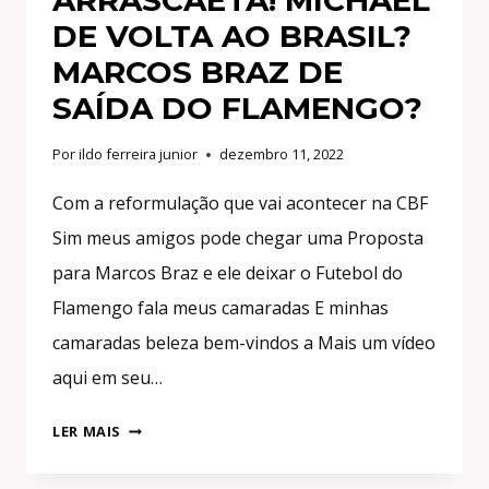
ARRASCAETA! MICHAEL
DE VOLTA AO BRASIL?
MARCOS BRAZ DE
SAÍDA DO FLAMENGO?
Por
ildo ferreira junior
dezembro 11, 2022
Com a reformulação que vai acontecer na CBF
Sim meus amigos pode chegar uma Proposta
para Marcos Braz e ele deixar o Futebol do
Flamengo fala meus camaradas E minhas
camaradas beleza bem-vindos a Mais um vídeo
aqui em seu…
MENGÃO
LER MAIS
MIRA
RESERVA