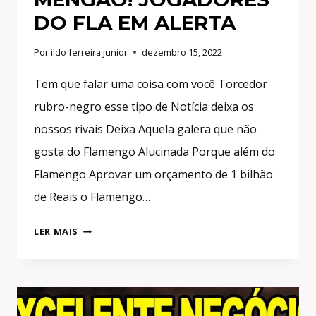
DO FLA EM ALERTA
Por
ildo ferreira junior
dezembro 15, 2022
Tem que falar uma coisa com você Torcedor
rubro-negro esse tipo de Notícia deixa os
nossos rivais Deixa Aquela galera que não
gosta do Flamengo Alucinada Porque além do
Flamengo Aprovar um orçamento de 1 bilhão
de Reais o Flamengo…
BARCA
LER MAIS
NO
FLAMENGO!
MAIS
UM
JOGADOR