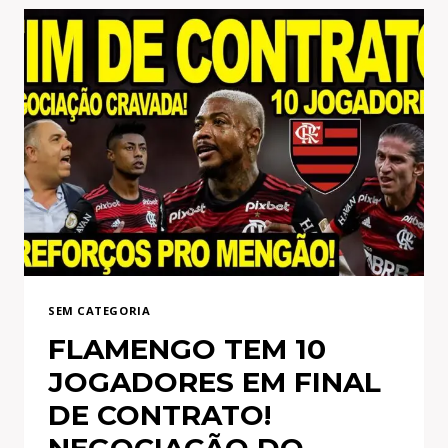
JOGADOR
DO
PORTO!
MENGÃO
COMPRANDO
DIEGO
ROSSI?
MUDANÇA
NA
ARBITRAGEM
SEM CATEGORIA
FLAMENGO TEM 10
JOGADORES EM FINAL
DE CONTRATO!