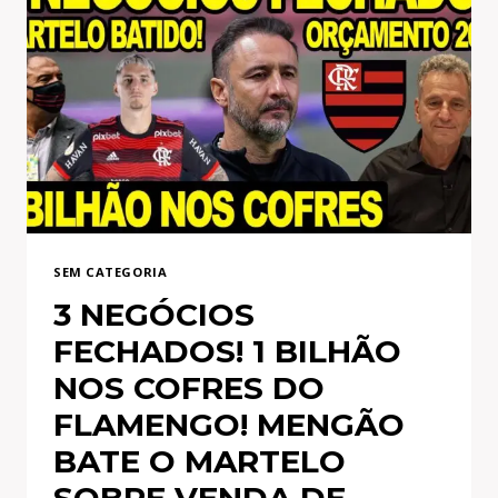
EXCELENTE
NEGÓCIO
NO
FLAMENGO!
NOVO
MANTO
DO
MENGÃO!
E+
SEM CATEGORIA
3 NEGÓCIOS
FECHADOS! 1 BILHÃO
NOS COFRES DO
FLAMENGO! MENGÃO
BATE O MARTELO