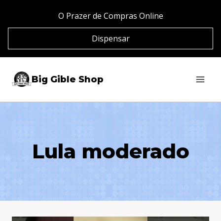
Pular
O Prazer de Compras Online
para
Dispensar
o
Conteúdo
Big Gible Shop
Lula moderado