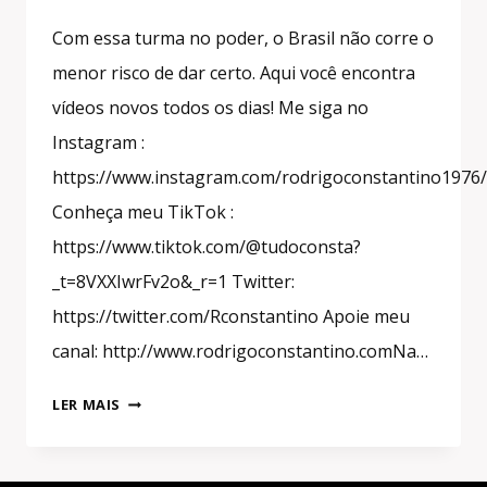
Com essa turma no poder, o Brasil não corre o
menor risco de dar certo. Aqui você encontra
vídeos novos todos os dias! Me siga no
Instagram :
https://www.instagram.com/rodrigoconstantino1976/
Conheça meu TikTok :
https://www.tiktok.com/@tudoconsta?
_t=8VXXIwrFv2o&_r=1 Twitter:
https://twitter.com/Rconstantino Apoie meu
canal: http://www.rodrigoconstantino.comNa…
#SHORTS
LER MAIS
A
FALSA
HISTÓRIA