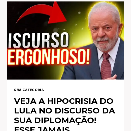
APOIADORES
DO
BOLSONARO
COM
MENTIRAS!
VERGONHA!
SEM CATEGORIA
VEJA A HIPOCRISIA DO
LULA NO DISCURSO DA
SUA DIPLOMAÇÃO!
ESSE JAMAIS