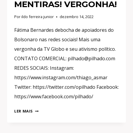
MENTIRAS! VERGONHA!
Por
ildo ferreira junior
dezembro 14, 2022
Fátima Bernardes debocha de apoiadores do
Bolsonaro nas redes sociais! Mais uma
vergonha da TV Globo e seu ativismo político.
CONTATO COMERCIAL: pilhado@pilhado.com
REDES SOCIAIS: Instagram:
https://www.instagram.com/thiago_asmar
Twitter: https://twitter.com/opilhado Facebook:
https://www.facebook.com/pilhado/
FÁTIMA
LER MAIS
BERNARDES
DEBOCHA
DE