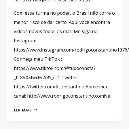
Com essa turma no poder, o Brasil não corre o
menor risco de dar certo. Aqui você encontra
vídeos novos todos os dias! Me siga no
Instagram :
https://www.instagram.com/rodrigoconstantino1976/
Conheça meu TikTok :
https://www.tiktok.com/@tudoconsta?
_t=8VXXIwrFv2o&_r=1 Twitter:
https://twitter.com/Rconstantino Apoie meu
canal: http://www.rodrigoconstantino.comNa…
#SHORTS
LER MAIS
A
FALSA