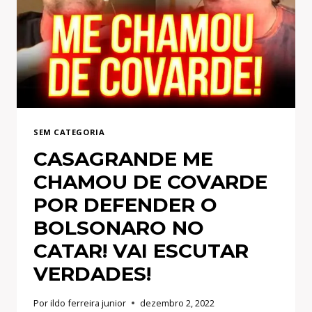
POR
ÍDOLOS
DA
SELEÇÃO!
SEM CATEGORIA
CASAGRANDE ME
CHAMOU DE COVARDE
POR DEFENDER O
BOLSONARO NO
CATAR! VAI ESCUTAR
VERDADES!
Por
ildo ferreira junior
dezembro 2, 2022