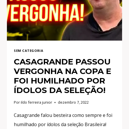
COITADO!
ELE
QUE
ATACA
TODO
MUNDO!
SEM CATEGORIA
CASAGRANDE PASSOU
VERGONHA NA COPA E
FOI HUMILHADO POR
ÍDOLOS DA SELEÇÃO!
Por
ildo ferreira junior
dezembro 7, 2022
Casagrande falou besteira como sempre e foi
humilhado por ídolos da seleção Brasileira!