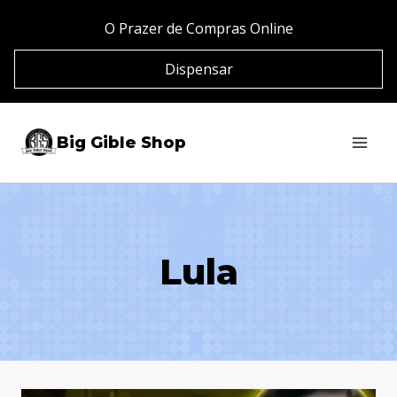
Pular
O Prazer de Compras Online
para
Dispensar
o
Conteúdo
Big Gible Shop
Lula