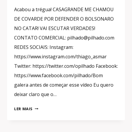
Acabou a trégua! CASAGRANDE ME CHAMOU
DE COVARDE POR DEFENDER O BOLSONARO
NO CATAR! VAI ESCUTAR VERDADES!
CONTATO COMERCIAL: pilhado@pilhado.com
REDES SOCIAIS: Instagram:
https://www.instagram.com/thiago_asmar
Twitter: https://twitter.com/opilhado Facebook:
https://www.facebook.com/pilhado/Bom
galera antes de começar esse vídeo Eu quero
deixar claro que o…
CASAGRANDE
LER MAIS
ME
CHAMOU
DE