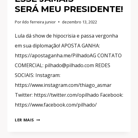
SERÁ MEU PRESIDENTE!
Por
ildo ferreira junior
dezembro 13, 2022
Lula dá show de hipocrisia e passa vergonha
em sua diplomação! APOSTA GANHA:
https://apostaganha.me/PilhadoAG CONTATO
COMERCIAL: pilhado@pilhado.com REDES
SOCIAIS: Instagram:
https://www.instagram.com/thiago_asmar
Twitter: https://twitter.com/opilhado Facebook:
https://www.facebook.com/pilhado/
VEJA
LER MAIS
A
HIPOCRISIA