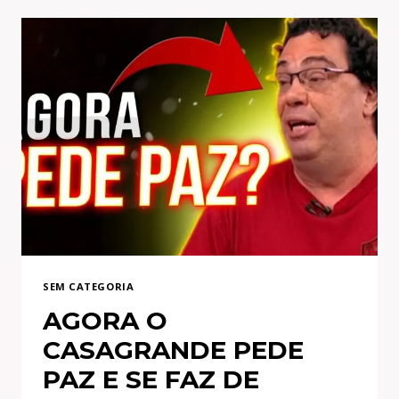
DO
LULA
NO
DISCURSO
DA
SUA
DIPLOMAÇÃO!
ESSE
JAMAIS
SERÁ MEU PRESIDENTE!
SEM CATEGORIA
AGORA O
CASAGRANDE PEDE
PAZ E SE FAZ DE