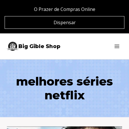
Pular
O Prazer de Compras Online
para
Dispensar
o
Conteúdo
Big Gible Shop
melhores séries
netflix