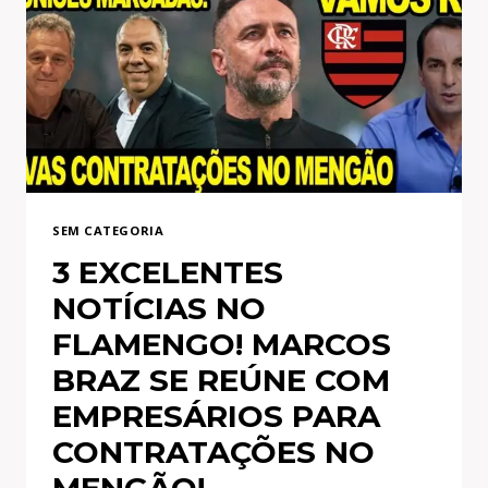
MUDANÇAS
AO
MENGÃO!
MARCOS
BRAZ
DOBRA
ANDRES
SANCHEZ!
SEM CATEGORIA
3 EXCELENTES
NOTÍCIAS NO
FLAMENGO! MARCOS
BRAZ SE REÚNE COM
EMPRESÁRIOS PARA
CONTRATAÇÕES NO