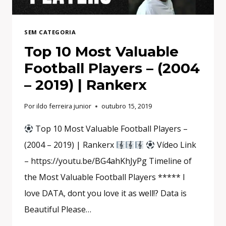
MUNDO!
SEM CATEGORIA
Top 10 Most Valuable
Football Players – (2004
– 2019) | Rankerx
Por
ildo ferreira junior
outubro 15, 2019
Top 10 Most Valuable Football Players –
(2004 – 2019) | Rankerx
Vídeo Link
– https://youtu.be/BG4ahKhJyPg Timeline of
the Most Valuable Football Players ***** I
love DATA, dont you love it as well!? Data is
Beautiful Please…