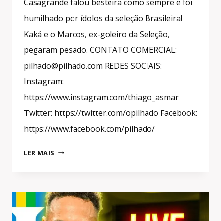
Casagrande falou besteira como sempre e foi
humilhado por ídolos da seleção Brasileira!
Kaká e o Marcos, ex-goleiro da Seleção,
pegaram pesado. CONTATO COMERCIAL:
pilhado@pilhado.com REDES SOCIAIS:
Instagram:
https://www.instagram.com/thiago_asmar
Twitter: https://twitter.com/opilhado Facebook:
https://www.facebook.com/pilhado/
CASAGRANDE
LER MAIS
PASSOU
VERGONHA
NA
COPA
E