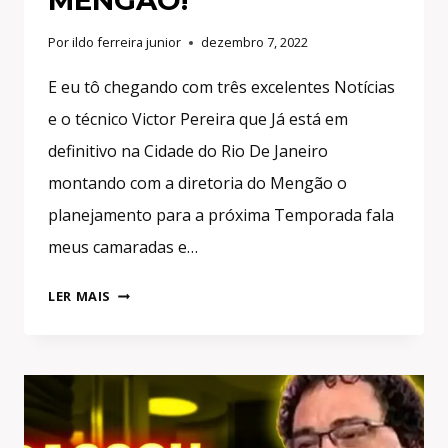
MENGÃO!
Por
ildo ferreira junior
dezembro 7, 2022
E eu tô chegando com três excelentes Notícias
e o técnico Victor Pereira que Já está em
definitivo na Cidade do Rio De Janeiro
montando com a diretoria do Mengão o
planejamento para a próxima Temporada fala
meus camaradas e…
3
LER MAIS
EXCELENTES
NOTÍCIAS
NO
FLAMENGO!
MARCOS
BRAZ