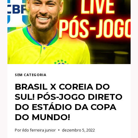
FOI
HUMILHADO
POR
ÍDOLOS
DA
SELEÇÃO!
SEM CATEGORIA
BRASIL X COREIA DO
SUL! PÓS-JOGO DIRETO
DO ESTÁDIO DA COPA
DO MUNDO!
Por
ildo ferreira junior
dezembro 5, 2022