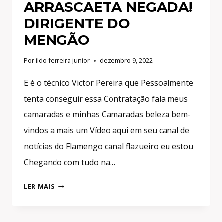
ARRASCAETA NEGADA!
DIRIGENTE DO
MENGÃO
Por
ildo ferreira junior
dezembro 9, 2022
E é o técnico Victor Pereira que Pessoalmente
tenta conseguir essa Contratação fala meus
camaradas e minhas Camaradas beleza bem-
vindos a mais um Vídeo aqui em seu canal de
notícias do Flamengo canal flazueiro eu estou
Chegando com tudo na…
VITOR
LER MAIS
PEREIRA
QUER
NOVA