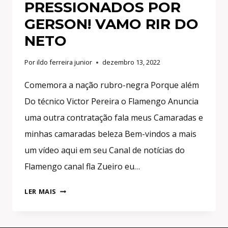
PRESSIONADOS POR
GERSON! VAMO RIR DO
NETO
Por
ildo ferreira junior
dezembro 13, 2022
Comemora a nação rubro-negra Porque além
Do técnico Victor Pereira o Flamengo Anuncia
uma outra contratação fala meus Camaradas e
minhas camaradas beleza Bem-vindos a mais
um vídeo aqui em seu Canal de notícias do
Flamengo canal fla Zueiro eu…
COMEMORA
LER MAIS
NAÇÃO!
FLAMENGO
ANUNCIA