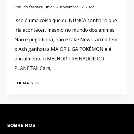
Por
ildo ferreira junior
novembro 12, 2022
Isso é uma coisa que eu NUNCA sonharia que
iria acontecer, mesmo no mundo dos animes.
Não é pegadinha, não é fake News, acreditem:
o Ash ganhou a MAIOR LIGA POKÉMON e é
oficialmente o MELHOR TREINADOR DO
PLANETA!!! Cara,…
BOMBA!
LER MAIS
ASH
VIROU
O
MELHOR
TREINADOR
SOBRE NOS
POKÉMON
DO