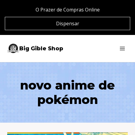
Pular
O Prazer de Compras Online
para
Dispensar
o
Conteúdo
Big Gible Shop
novo anime de
pokémon