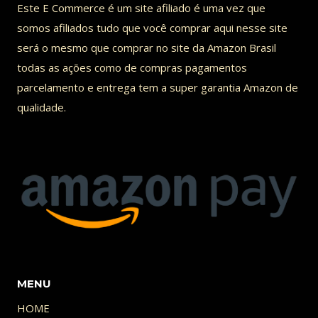
Este E Commerce é um site afiliado é uma vez que
MUNDO!
somos afiliados tudo que você comprar aqui nesse site
MESTRE
será o mesmo que comprar no site da Amazon Brasil
POKEMON
todas as ações como de compras pagamentos
parcelamento e entrega tem a super garantia Amazon de
qualidade.
MENU
HOME