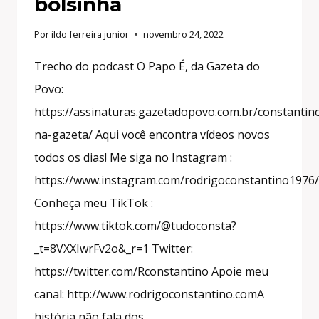
bolsinha
Por
ildo ferreira junior
novembro 24, 2022
Trecho do podcast O Papo É, da Gazeta do
Povo:
https://assinaturas.gazetadopovo.com.br/constantin
na-gazeta/ Aqui você encontra vídeos novos
todos os dias! Me siga no Instagram :
https://www.instagram.com/rodrigoconstantino1976/
Conheça meu TikTok :
https://www.tiktok.com/@tudoconsta?
_t=8VXXIwrFv2o&_r=1 Twitter:
https://twitter.com/Rconstantino Apoie meu
canal: http://www.rodrigoconstantino.comA
história não fala dos…