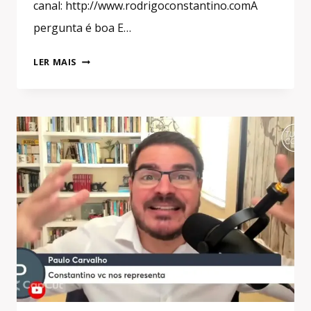
canal: http://www.rodrigoconstantino.comA
pergunta é boa E…
ESGOTARAM
LER MAIS
TODAS
AS
VIAS
INSTITUCIONAIS?