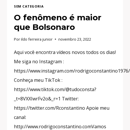
SEM CATEGORIA
O fenômeno é maior
que Bolsonaro
Por
ildo ferreira junior
novembro 23, 2022
Aqui você encontra vídeos novos todos os dias!
Me siga no Instagram :
https://www.instagram.com/rodrigoconstantino1976/
Conheça meu TikTok :
https://www.tiktok.com/@tudoconsta?
_t=8VXXIwrFv2o&_r=1 Twitter:
https://twitter.com/Rconstantino Apoie meu
canal:
http://www.rodrigoconstantino.comVamos