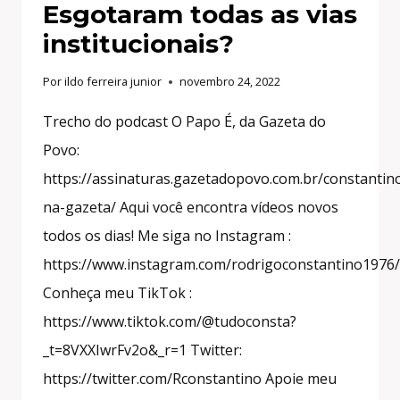
Esgotaram todas as vias
institucionais?
Por
ildo ferreira junior
novembro 24, 2022
Trecho do podcast O Papo É, da Gazeta do
Povo:
https://assinaturas.gazetadopovo.com.br/constantin
na-gazeta/ Aqui você encontra vídeos novos
todos os dias! Me siga no Instagram :
https://www.instagram.com/rodrigoconstantino1976/
Conheça meu TikTok :
https://www.tiktok.com/@tudoconsta?
_t=8VXXIwrFv2o&_r=1 Twitter:
https://twitter.com/Rconstantino Apoie meu