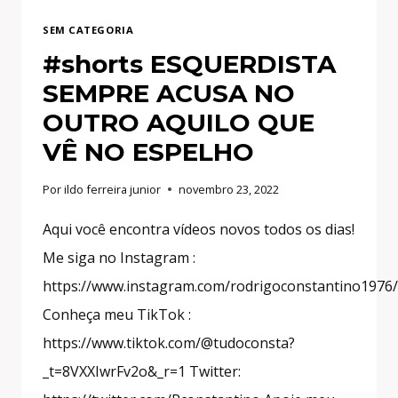
SEM CATEGORIA
#shorts ESQUERDISTA
SEMPRE ACUSA NO
OUTRO AQUILO QUE
VÊ NO ESPELHO
Por
ildo ferreira junior
novembro 23, 2022
Aqui você encontra vídeos novos todos os dias!
Me siga no Instagram :
https://www.instagram.com/rodrigoconstantino1976/
Conheça meu TikTok :
https://www.tiktok.com/@tudoconsta?
_t=8VXXIwrFv2o&_r=1 Twitter: