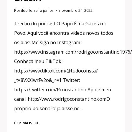
Por
ildo ferreira junior
novembro 24, 2022
Trecho do podcast O Papo É, da Gazeta do
Povo. Aqui você encontra vídeos novos todos
os dias! Me siga no Instagram :
https://www.instagram.com/rodrigoconstantino1976/
Conheça meu TikTok :
https://www.tiktok.com/@tudoconsta?
_t=8VXXIwrFv2o&_r=1 Twitter:
https://twitter.com/Rconstantino Apoie meu
canal: http://www.rodrigoconstantino.comO
próprio bolsonaro já disse né…
O
LER MAIS
QUE