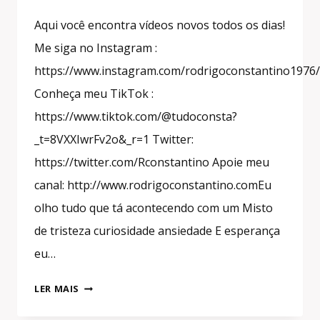
Aqui você encontra vídeos novos todos os dias!
Me siga no Instagram :
https://www.instagram.com/rodrigoconstantino1976/
Conheça meu TikTok :
https://www.tiktok.com/@tudoconsta?
_t=8VXXIwrFv2o&_r=1 Twitter:
https://twitter.com/Rconstantino Apoie meu
canal: http://www.rodrigoconstantino.comEu
olho tudo que tá acontecendo com um Misto
de tristeza curiosidade ansiedade E esperança
eu…
#SHORTS
LER MAIS
BRASIL,