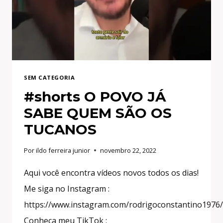
SEM CATEGORIA
#shorts O POVO JÁ
SABE QUEM SÃO OS
TUCANOS
Por
ildo ferreira junior
novembro 22, 2022
Aqui você encontra vídeos novos todos os dias!
Me siga no Instagram :
https://www.instagram.com/rodrigoconstantino1976/
Conheça meu TikTok :