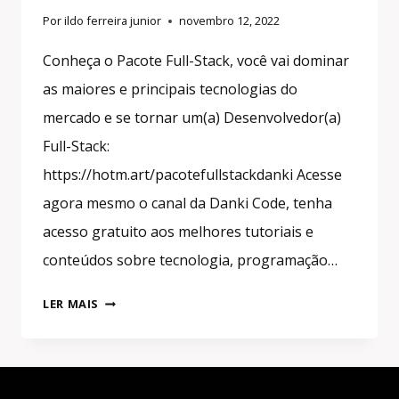
Por
ildo ferreira junior
novembro 12, 2022
Conheça o Pacote Full-Stack, você vai dominar
as maiores e principais tecnologias do
mercado e se tornar um(a) Desenvolvedor(a)
Full-Stack:
https://hotm.art/pacotefullstackdanki Acesse
agora mesmo o canal da Danki Code, tenha
acesso gratuito aos melhores tutoriais e
conteúdos sobre tecnologia, programação…
PANTERA
LER MAIS
NEGRA
2:
WAKANDA
FOREVER