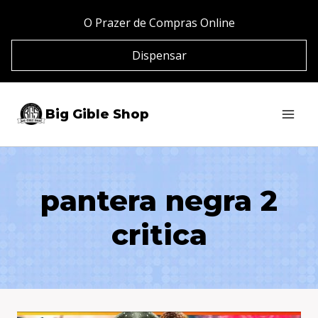
Pular
O Prazer de Compras Online
para
Dispensar
o
Conteúdo
Big Gible Shop
pantera negra 2
critica