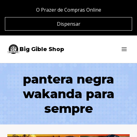
Pular
O Prazer de Compras Online
para
Dispensar
o
Conteúdo
Big Gible Shop
pantera negra
wakanda para
sempre