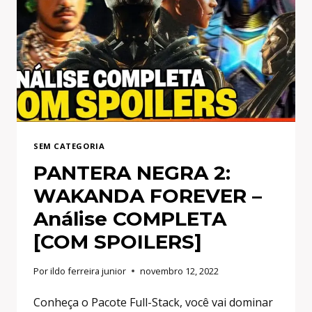
2:
WAKANDA
FOREVER
SEM CATEGORIA
PANTERA NEGRA 2:
WAKANDA FOREVER –
Análise COMPLETA
[COM SPOILERS]
Por
ildo ferreira junior
novembro 12, 2022
Conheça o Pacote Full-Stack, você vai dominar