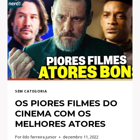
SEM CATEGORIA
OS PIORES FILMES DO
CINEMA COM OS
MELHORES ATORES
Por
ildo ferreira junior
dezembro 11, 2022