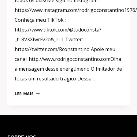
todos os dias! Me siga no Instagram :
https://www.instagram.com/rodrigoconstantino1976/
Conheça meu TikTok :
https://www.tiktok.com/@tudoconsta?
_t=8VXXIwrFv2o&_r=1 Twitter:
https://twitter.com/Rconstantino Apoie meu
canal: http://www.rodrigoconstantino.comOlha
a mensagem desse energúmeno O Imitador de
focas um resultado trágico Dessa…
#SHORTS
LER MAIS
XENOFOBIA?
SOBRE NOS