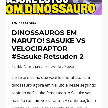
#SASUKE
RETSUUDEN
3
SEM CATEGORIA
DINOSSAUROS EM
NARUTO! SASUKE VS
VELOCIRAPTOR
#Sasuke Retsuden 2
Por
ildo ferreira junior
novembro 7, 2022
É isso aí mesmo que você leu no título. Tem
dinossauro agora em Naruto e nesse segundo
capítulo de Sasuke Retsuuden, o Sasuke saiu
na mão com um velociraptor. A continuação do