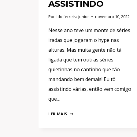
ASSISTINDO
Por
ildo ferreira junior
novembro 10, 2022
Nesse ano teve um monte de séries
iradas que jogaram o hype nas
alturas. Mas muita gente não tá
ligada que tem outras séries
quietinhas no cantinho que tão
mandando bem demais! Eu tô
assistindo várias, então vem comigo
que…
SÉRIES
LER MAIS
IRADAS
DE
2022