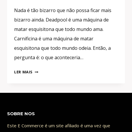
Nada é tão bizarro que não possa ficar mais
bizarro ainda. Deadpool é uma máquina de
matar esquisitona que todo mundo ama.
Carnificina é uma máquina de matar
esquisitona que todo mundo odeia. Então, a
pergunta é: o que aconteceria…
FICOU
LER MAIS
INSANO!
DEADPOOL
SE
FUNDE
COM
SOBRE NOS
CARNIFICINA
Este E Commerce é um site afiliado é uma vez que