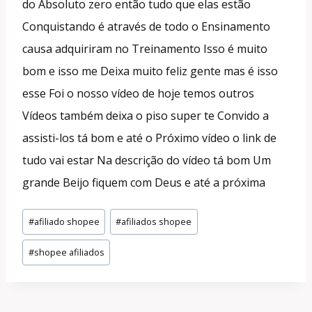
do Absoluto zero então tudo que elas estão
Conquistando é através de todo o Ensinamento
causa adquiriram no Treinamento Isso é muito
bom e isso me Deixa muito feliz gente mas é isso
esse Foi o nosso vídeo de hoje temos outros
Vídeos também deixa o piso super te Convido a
assisti-los tá bom e até o Próximo vídeo o link de
tudo vai estar Na descrição do vídeo tá bom Um
grande Beijo fiquem com Deus e até a próxima
Tags
#
afiliado shopee
#
afiliados shopee
do
#
shopee afiliados
Post: