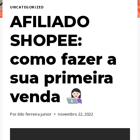
UNCATEGORIZED
AFILIADO
SHOPEE:
como fazer a
sua primeira
venda
Por
ildo ferreira junior
novembro 22, 2022