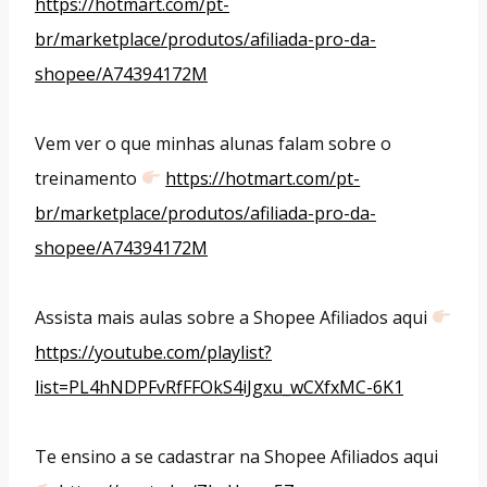
https://hotmart.com/pt-
br/marketplace/produtos/afiliada-pro-da-
shopee/A74394172M
Vem ver o que minhas alunas falam sobre o
treinamento
https://hotmart.com/pt-
br/marketplace/produtos/afiliada-pro-da-
shopee/A74394172M
Assista mais aulas sobre a Shopee Afiliados aqui
https://youtube.com/playlist?
list=PL4hNDPFvRfFFOkS4iJgxu_wCXfxMC-6K1
Te ensino a se cadastrar na Shopee Afiliados aqui