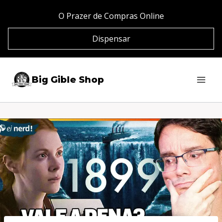
Pular
O Prazer de Compras Online
para
Dispensar
o
Conteúdo
Big Gible Shop