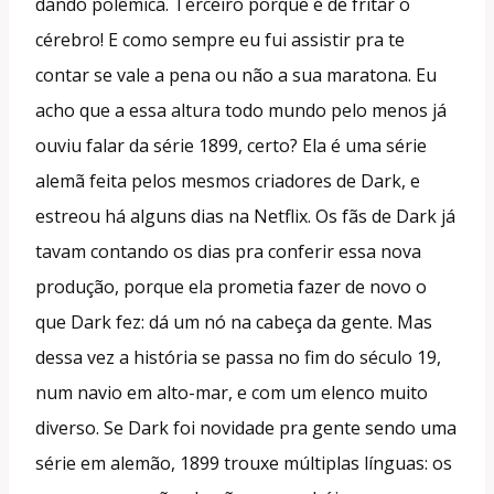
dando polêmica. Terceiro porque é de fritar o
cérebro! E como sempre eu fui assistir pra te
contar se vale a pena ou não a sua maratona. Eu
acho que a essa altura todo mundo pelo menos já
ouviu falar da série 1899, certo? Ela é uma série
alemã feita pelos mesmos criadores de Dark, e
estreou há alguns dias na Netflix. Os fãs de Dark já
tavam contando os dias pra conferir essa nova
produção, porque ela prometia fazer de novo o
que Dark fez: dá um nó na cabeça da gente. Mas
dessa vez a história se passa no fim do século 19,
num navio em alto-mar, e com um elenco muito
diverso. Se Dark foi novidade pra gente sendo uma
série em alemão, 1899 trouxe múltiplas línguas: os