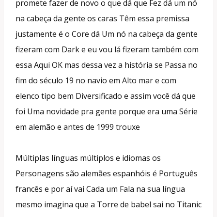
promete fazer de novo o que dá que Fez dá um nó
na cabeça da gente os caras Têm essa premissa
justamente é o Core dá Um nó na cabeça da gente
fizeram com Dark e eu vou lá fizeram também com
essa Aqui OK mas dessa vez a história se Passa no
fim do século 19 no navio em Alto mar e com
elenco tipo bem Diversificado e assim você dá que
foi Uma novidade pra gente porque era uma Série
em alemão e antes de 1999 trouxe
Múltiplas línguas múltiplos e idiomas os
Personagens são alemães espanhóis é Português
francês e por aí vai Cada um Fala na sua língua
mesmo imagina que a Torre de babel sai no Titanic