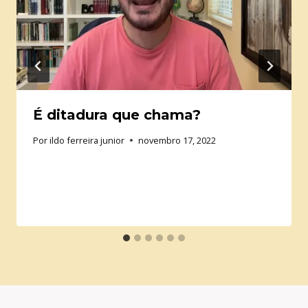
É ditadura que chama?
Por
ildo ferreira junior
novembro 17, 2022