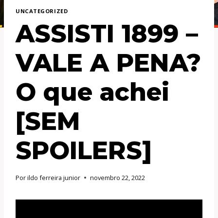
UNCATEGORIZED
ASSISTI 1899 –
VALE A PENA?
O que achei
[SEM
SPOILERS]
Por
ildo ferreira junior
novembro 22, 2022