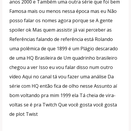
anos 2000 e Também uma outra série que foi bem
Famosa mais ou menos nessa época mas eu Não
posso falar os nomes agora porque se A gente
spoiler ok Mas quem assistir já vai perceber as
Referências falando de referência está Rolando
uma polêmica de que 1899 é um Plágio descarado
de uma HQ Brasileira de Um quadrinho brasileiro
chegou a ver Isso eu vou falar disso num outro
vídeo Aqui no canal tá vou fazer uma análise Da
série com HQ então fica de olho nesse Assunto aí
bom voltando pra mim 1999 ela Tá cheia de vira-
voltas se é pra Twitch Que você gosta você gosta
de plot Twist