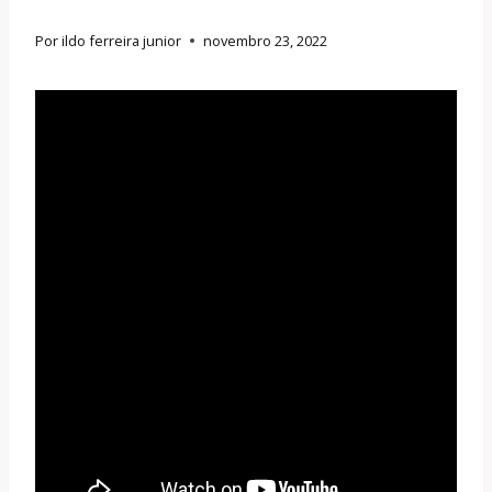
Por
ildo ferreira junior
novembro 23, 2022