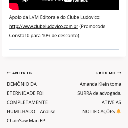
Apoio da LVM Editora e do Clube Ludovico:
http://www.clubeludovico.com.br
(Promocode
Consta10 para 10% de desconto)
Navegação
ANTERIOR
PRÓXIMO
de
DEMÔNIO DA
Amanda Klein toma
Post
ETERNIDADE FOI
SURRA de advogada.
COMPLETAMENTE
ATIVE AS
HUMILHADO – Análise
NOTIFICAÇÕES
ChainSaw Man EP.