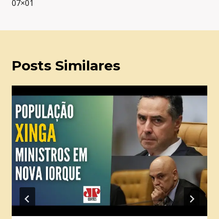
07×01
Posts Similares