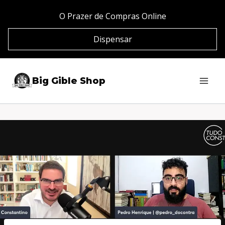
Pular
O Prazer de Compras Online
para
Dispensar
o
Conteúdo
Big Gible Shop