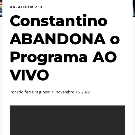
UNCATEGORIZED
Constantino
ABANDONA o
Programa AO
VIVO
Por
ildo ferreira junior
novembro 16, 2022