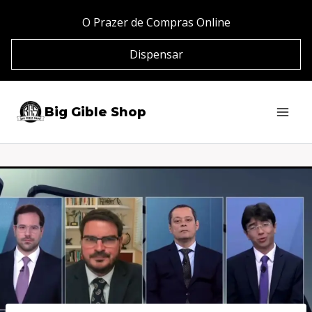
Pular
O Prazer de Compras Online
para
Dispensar
o
Conteúdo
Big Gible Shop