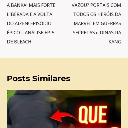
de
A BANKAI MAIS FORTE
VAZOU? PORTAIS COM
Post
LIBERADA E A VOLTA
TODOS OS HERÓIS DA
DO AIZEN! EPISÓDIO
MARVEL EM GUERRAS
ÉPICO – ANÁLISE EP. 5
SECRETAS e DINASTIA
DE BLEACH
KANG
Posts Similares