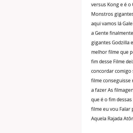
versus Kong e é o 
Monstros gigantes 
aqui vamos lá Gal
a Gente finalmente
gigantes Godzilla 
melhor filme que p
fim desse Filme d
concordar comigo 
filme conseguisse 
a fazer As filmage
que é o fim dessas
filme eu vou Falar
Aquela Rajada Atôm