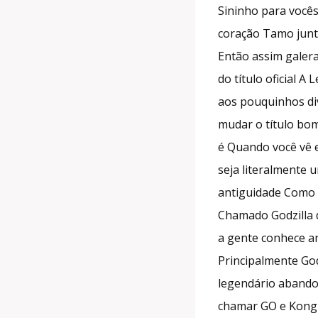
Sininho para você
coração Tamo junt
Então assim galera
do título oficial A
aos pouquinhos di
mudar o título bo
é Quando você vê 
seja literalmente 
antiguidade Como 
Chamado Godzilla 
a gente conhece ant
Principalmente God
legendário abandon
chamar GO e Kong 