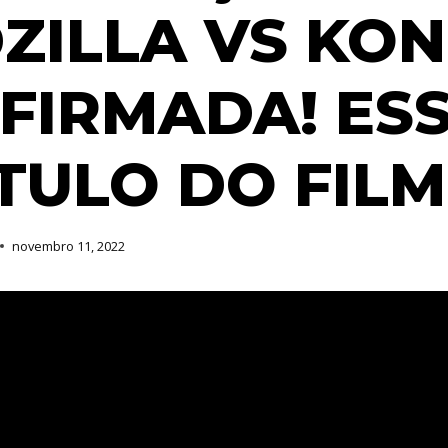
ZILLA VS KO
FIRMADA! ESS
ÍTULO DO FIL
novembro 11, 2022