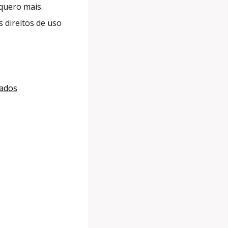
quero mais.
 direitos de uso
iados