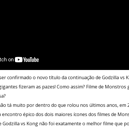
ser confirmado o novo título da continuação de Godzilla vs 
gigantes fizeram as pazes! Como assim? Filme de Monstros 
sa?
ão tá muito por dentro do que rolou nos últimos anos, em 
 encontro épico dos dois maiores ícones dos filmes de Mons
 Godzilla vs Kong não foi exatamente o melhor filme que pod