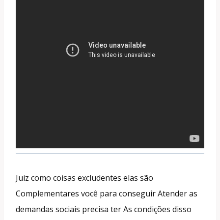
Juiz como coisas excludentes elas são
Complementares você para conseguir Atender as
demandas sociais precisa ter As condições disso