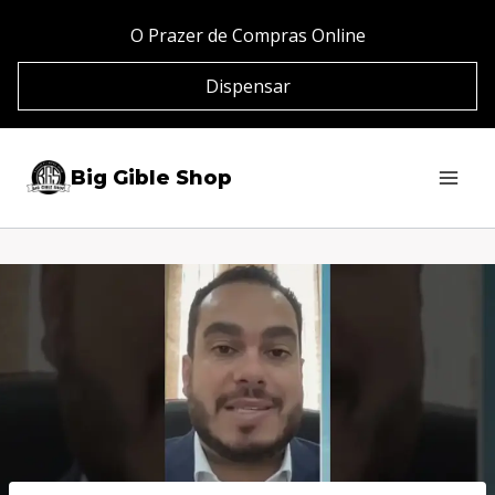
Pular
O Prazer de Compras Online
para
Dispensar
o
Conteúdo
Big Gible Shop