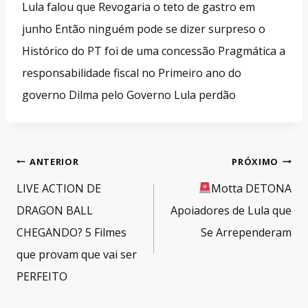
Lula falou que Revogaria o teto de gastro em
junho Então ninguém pode se dizer surpreso o
Histórico do PT foi de uma concessão Pragmática a
responsabilidade fiscal no Primeiro ano do
governo Dilma pelo Governo Lula perdão
Navegação
ANTERIOR
PRÓXIMO
de
LIVE ACTION DE
Motta DETONA
Post
DRAGON BALL
Apoiadores de Lula que
CHEGANDO? 5 Filmes
Se Arrependeram
que provam que vai ser
PERFEITO