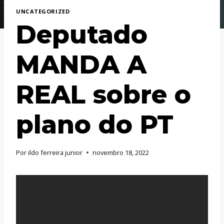
UNCATEGORIZED
Deputado
MANDA A
REAL sobre o
plano do PT
Por
ildo ferreira junior
novembro 18, 2022