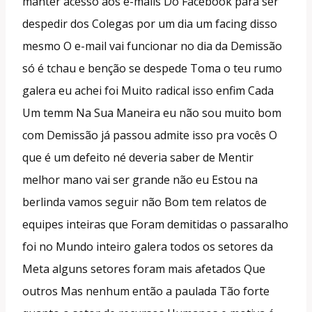
manter acesso aos e-mails Do Facebook para ser
despedir dos Colegas por um dia um facing disso
mesmo O e-mail vai funcionar no dia da Demissão
só é tchau e benção se despede Toma o teu rumo
galera eu achei foi Muito radical isso enfim Cada
Um temm Na Sua Maneira eu não sou muito bom
com Demissão já passou admite isso pra vocês O
que é um defeito né deveria saber de Mentir
melhor mano vai ser grande não eu Estou na
berlinda vamos seguir não Bom tem relatos de
equipes inteiras que Foram demitidas o passaralho
foi no Mundo inteiro galera todos os setores da
Meta alguns setores foram mais afetados Que
outros Mas nenhum então a paulada Tão forte