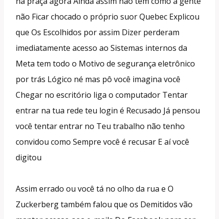
na praça agora Ainda assim não tem como a gente
não Ficar chocado o próprio suor Quebec Explicou
que Os Escolhidos por assim Dizer perderam
imediatamente acesso ao Sistemas internos da
Meta tem todo o Motivo de segurança eletrônico
por trás Lógico né mas pô você imagina você
Chegar no escritório liga o computador Tentar
entrar na tua rede teu login é Recusado Já pensou
você tentar entrar no Teu trabalho não tenho
convidou como Sempre você é recusar E aí você
digitou
Assim errado ou você tá no olho da rua e O
Zuckerberg também falou que os Demitidos vão