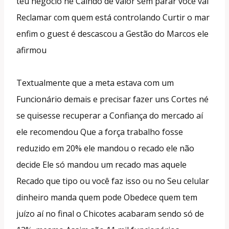
teu negócio né Caindo de valor sem parar você vai
Reclamar com quem está controlando Curtir o mar
enfim o guest é descascou a Gestão do Marcos ele
afirmou
Textualmente que a meta estava com um
Funcionário demais e precisar fazer uns Cortes né
se quisesse recuperar a Confiança do mercado aí
ele recomendou Que a força trabalho fosse
reduzido em 20% ele mandou o recado ele não
decide Ele só mandou um recado mas aquele
Recado que tipo ou você faz isso ou no Seu celular
dinheiro manda quem pode Obedece quem tem
juízo aí no final o Chicotes acabaram sendo só de