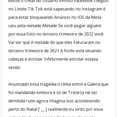
existe o cheat do Usuário infinito Facebook chegou
no Limite Tik Tok está sapecando no Instagram é
para estar bloqueando Anúncio no IOS da Meta
caiu pela metade Metade Se você pegar alguém
por essa Foto no terceiro trimestre de 2022 você
Vai ver que é metade do que eles Faturaram no
terceiro trimestre de 2021 A fonte está secando
cabeças e enrolar Infelizmente enrolar estava
sendo
Anunciado essa tragédia o clima entre a Galera que
foi mandando embora é só de Tristeza né ser
demitida ruim agora Imagina isso acontecendo
perto do Natal [ __ ] realmente eu sinto por essa