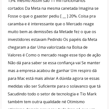
13%. mesmo Assim são 11 mil funcionários
cortados Da Meta na mesma canetada Imagina se
Fosse o que o gaaster pediu [ __ ] 20%. Coisa pra
caramba e é interessante que o Mercado reage
muito bem as demissões da Metade fez o que os
investidores estavam Pedindo Os papéis da Meta
chegaram a dar Uma valorizada na Bolsa de
Valores é Como o mercado reage esse tipo de ação
Não dá para saber se essa confiança vai Se manter
mas a empresa acabou de ganhar Um respiro dá
para Mac está mais aliviar A dúvida agora se essas
medidas vão ser Suficiente para o solavanco que tá
Sacudindo todo o setor de tecnologia e Tio Mark
também tem outra qualidade né Otimismo