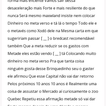
forma mais eficiente Vamos sair dessa
desaceleração mais Forte e mais resiliente do que
nunca Será mesmo maxwland insiste nem colocar
Dinheiro no meta verso e tá lá o tempo Todo ele e
o metavés como Xodó dele na Mesma carta em que
sugeririam passar [ __ ] o bredcast recomendável
também Que a meta reduzir se os gastos com
Metade eles estão vendo [ __ ] tá Colocando muito
dinheiro no meta verso Pra que tanta coisa
ninguém gosta desse Brinquedinho seu o gaster
ele afirmou Que esse Capital não vai dar retorno
Pelos próximos 10 anos 10 anos é Realmente uma
coisa de assustar o Mercado aí curiosamente o zoo
Quebec Repetiu essa afirmação metade só vai dar