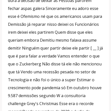
dura a decisão de deixar as Pessoas partirem
fechar aspas galera Sinceramente eu adoro esse
esse é Ofemismo né que os americanos usam para
Demissão já reparar nisso deixei os Funcionários
irem deixei eles partirem Quem disse que eles
queriam embora Demitiu mesmo falava assume
demitir Ninguém quer partir deixe ele partir [ __ ] já
que é para falar a verdade Vamos entender o que
que o Zuckerberg Não disse tá ele não mencionou
que tá Vendo uma recessão pesada no setor de
Tecnologia e não foi o único a super Estimar o
crescimento pode pandemia só Em outubro houve
9.587 demissões segundo W a consultoria
challenge Grey's Christmas Esse era o recorde