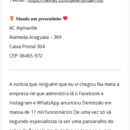
𝐌𝐚𝐧𝐝𝐞 𝐮𝐦 𝐩𝐫𝐞𝐬𝐞𝐧𝐭𝐢𝐧𝐡𝐨
AC Alphaville
Alameda Araguaia – 369
Caixa Postal 304
CEP: 06455-972
A notícia que ninguém que eu vi chegou Na meta a
empresa né que administra lá o Facebook e
Instagram e WhatsApp anunciou Demissão em
massa de 11 mil funcionários De uma vez só vá
segundo especialistas Ia ser uma passaralho do