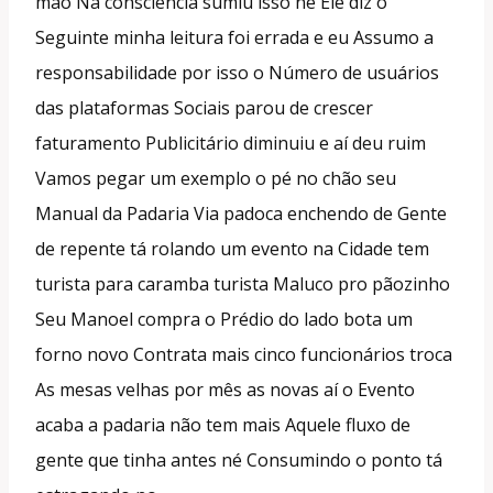
mão Na consciência sumiu isso né Ele diz o
Seguinte minha leitura foi errada e eu Assumo a
responsabilidade por isso o Número de usuários
das plataformas Sociais parou de crescer
faturamento Publicitário diminuiu e aí deu ruim
Vamos pegar um exemplo o pé no chão seu
Manual da Padaria Via padoca enchendo de Gente
de repente tá rolando um evento na Cidade tem
turista para caramba turista Maluco pro pãozinho
Seu Manoel compra o Prédio do lado bota um
forno novo Contrata mais cinco funcionários troca
As mesas velhas por mês as novas aí o Evento
acaba a padaria não tem mais Aquele fluxo de
gente que tinha antes né Consumindo o ponto tá