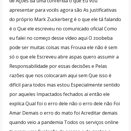
de Ações dá uma conferida o que Eu vou
apresentar para vocês agora são As justificativas
do próprio Mark Zuckerberg é o que ele tá falando
é o Que ele escreveu no comunicado oficial Como
eu falei no começo desse vídeo aqui O zoobeba
pode ser muitas coisas mas Frouxa ele não é sem
só o que ele Escreveu abre aspas quero assumir a
Responsabilidade por essas decisões e Pelas
razões que nos colocaram aqui sem Que isso é
difícil para todos mas estou Especialmente sentido
por aqueles Impactados fechados aí então ele
explica Qual foi o erro dele não o erro dele não Foi
Amar Demais o erro do mato foi Acreditar demais
quando veio a pandemia Todos os serviços online