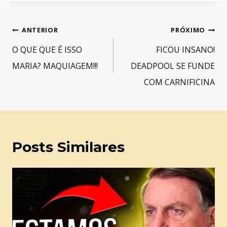
Navegação
ANTERIOR
PRÓXIMO
de
O QUE QUE É ISSO
FICOU INSANO!
Post
MARIA? MAQUIAGEM!!!
DEADPOOL SE FUNDE
COM CARNIFICINA
Posts Similares