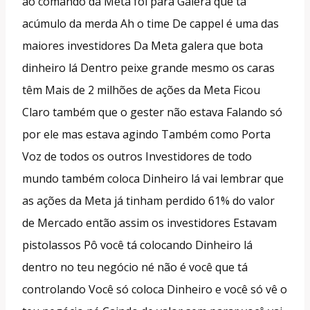
ao comando da Meta foi para Galera que tá
acúmulo da merda Ah o time De cappel é uma das
maiores investidores Da Meta galera que bota
dinheiro lá Dentro peixe grande mesmo os caras
têm Mais de 2 milhões de ações da Meta Ficou
Claro também que o gester não estava Falando só
por ele mas estava agindo Também como Porta
Voz de todos os outros Investidores de todo
mundo também coloca Dinheiro lá vai lembrar que
as ações da Meta já tinham perdido 61% do valor
de Mercado então assim os investidores Estavam
pistolassos Pô você tá colocando Dinheiro lá
dentro no teu negócio né não é você que tá
controlando Você só coloca Dinheiro e você só vê o