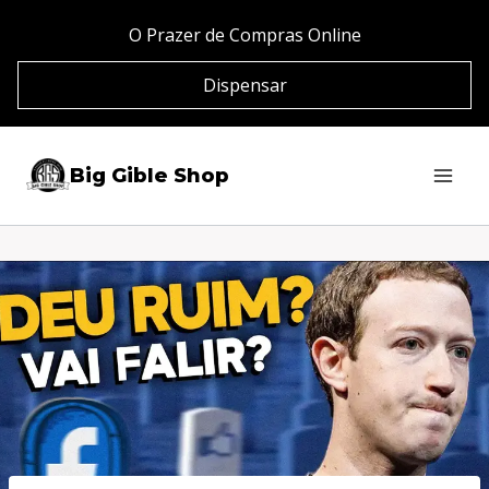
Pular
O Prazer de Compras Online
para
Dispensar
o
Conteúdo
Big Gible Shop