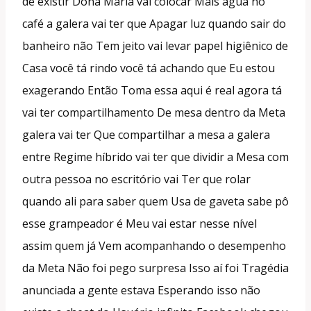
de existir Dona Maria vai colocar Mais água no
café a galera vai ter que Apagar luz quando sair do
banheiro não Tem jeito vai levar papel higiênico de
Casa você tá rindo você tá achando que Eu estou
exagerando Então Toma essa aqui é real agora tá
vai ter compartilhamento De mesa dentro da Meta
galera vai ter Que compartilhar a mesa a galera
entre Regime híbrido vai ter que dividir a Mesa com
outra pessoa no escritório vai Ter que rolar
quando ali para saber quem Usa de gaveta sabe pô
esse grampeador é Meu vai estar nesse nível
assim quem já Vem acompanhando o desempenho
da Meta Não foi pego surpresa Isso aí foi Tragédia
anunciada a gente estava Esperando isso não