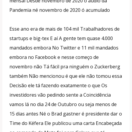
mensal Desde novembro de 2020 o áudio da
Pandemia né novembro de 2020 ó acumulado
Esse ano era de mais de 104 mil Trabalhadores de
startups e big-tex E aí A gente tem quase 4.000
mandados embora No Twitter e 11 mil mandados
embora no Facebook e nesse começo de
novembro não Tá fácil pra ninguém o Zuckerberg
também Não mencionou é que ele não tomou essa
Decisão ele tá fazendo exatamente o que Os
investidores vão pedindo sente a Coincidência
vamos lá no dia 24 de Outubro ou seja menos de
15 dias antes Né o Brad gastner é presidente dar o
Time do Kéfera Ele publicou uma carta Encabeçada