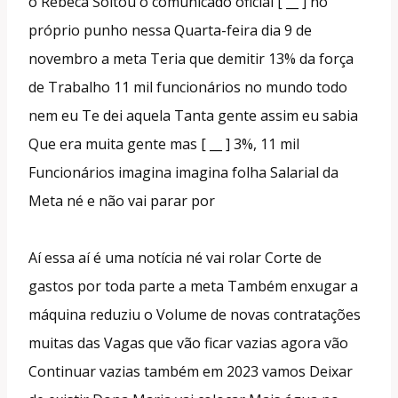
o Rebeca Soltou o comunicado oficial [ __ ] no
próprio punho nessa Quarta-feira dia 9 de
novembro a meta Teria que demitir 13% da força
de Trabalho 11 mil funcionários no mundo todo
nem eu Te dei aquela Tanta gente assim eu sabia
Que era muita gente mas [ __ ] 3%, 11 mil
Funcionários imagina imagina folha Salarial da
Meta né e não vai parar por
Aí essa aí é uma notícia né vai rolar Corte de
gastos por toda parte a meta Também enxugar a
máquina reduziu o Volume de novas contratações
muitas das Vagas que vão ficar vazias agora vão
Continuar vazias também em 2023 vamos Deixar