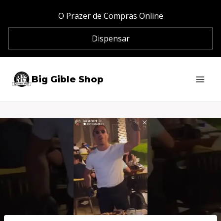
Pular
O Prazer de Compras Online
para
Dispensar
o
Conteúdo
Big Gible Shop