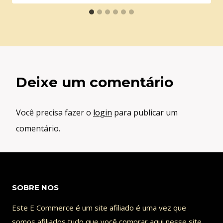
Deixe um comentário
Você precisa fazer o
login
para publicar um
comentário.
SOBRE NOS
Este E Commerce é um site afiliado é uma vez que
somos afiliados tudo que você comprar aqui nesse site