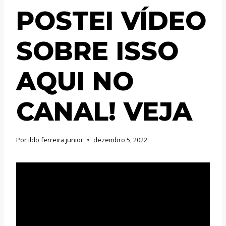
POSTEI VÍDEO
SOBRE ISSO
AQUI NO
CANAL! VEJA
Por
ildo ferreira junior
dezembro 5, 2022