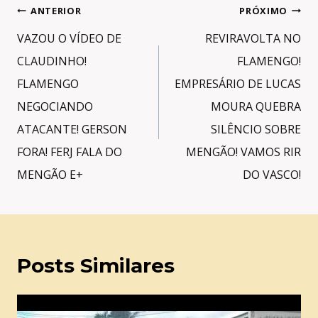
Navegação
ANTERIOR
PRÓXIMO
de
VAZOU O VÍDEO DE
REVIRAVOLTA NO
Post
CLAUDINHO!
FLAMENGO!
FLAMENGO
EMPRESÁRIO DE LUCAS
NEGOCIANDO
MOURA QUEBRA
ATACANTE! GERSON
SILÊNCIO SOBRE
FORA! FERJ FALA DO
MENGÃO! VAMOS RIR
MENGÃO E+
DO VASCO!
Posts Similares