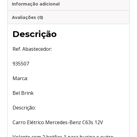
Informação adicional
Avaliações (0)
Descrição
Ref. Abastecedor:
935507
Marca:
Bel Brink
Descrição:
Carro Elétrico Mercedes-Benz C63s 12V
Volante com 2 botões 1 para buzina e outro