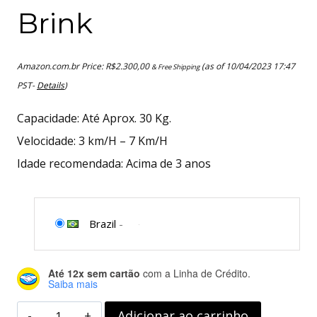
Brink
Amazon.com.br Price:
R$
2.300,00
(as of 10/04/2023 17:47
& Free Shipping
PST-
Details
)
Capacidade: Até Aprox. 30 Kg.
Velocidade: 3 km/H – 7 Km/H
Idade recomendada: Acima de 3 anos
Brazil
-
Até 12x sem cartão
com a Linha de Crédito.
Saiba mais
Carrinho
Adicionar ao carrinho