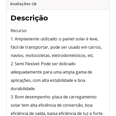
Avaliações (0)
+
exaustor…
Descrição
quantidade
Recurso:
1. Amplamente utilizado: o painel solar é leve,
fácil de transportar, pode ser usado em carros,
navios, motocicletas, eletrodomésticos, etc.
2. Semi Flexível: Pode ser dobrado
adequadamente para uma ampla gama de
aplicações, com alta estabilidade e boa
durabilidade.
3. Bom desempenho: placa de carregamento
solar tem alta eficiência de conversão, boa
eficiência de saída, baixa eficiência de luz e forte