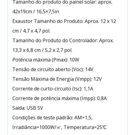
Tamanho do produto do painel solar: aprox.
42x19cm / 16,5×7,5in
Exaustor Tamanho do Produto: Aprox. 12 x 12
cm / 4,7 x 4,7 pol.
Tamanho do Produto do Controlador: Aprox.
13,3 x 6,8 cm / 5,2 x 2,7 pol.
Potência máxima (Pmax): 10W
Tensão de circuito aberto (Voc): 14V
Tensão Máxima de Energia (Vmpp): 12V
Corrente de curto-circuito (Isc): 1,1A
Corrente de potência máxima (Impp): 0,8A
Saída: USB 5V
Condições de teste padrão: AM=1,5,
Irradiância=1000W/㎡, Temperatura=25℃