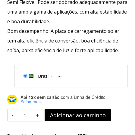
Semi Flexível: Pode ser dobrado adequadamente para
uma ampla gama de aplicações, com alta estabilidade
e boa durabilidade.
Bom desempenho: A placa de carregamento solar
tem alta eficiência de conversão, boa eficiência de
saída, baixa eficiência de luz e forte aplicabilidade.
Brazil
-
Até 12x sem cartão
com a Linha de Crédito.
Saiba mais
Kit
Adicionar ao carrinho
de
painel