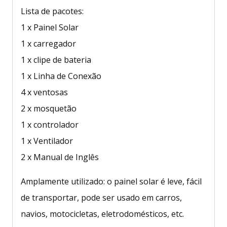
Lista de pacotes:
1 x Painel Solar
1 x carregador
1 x clipe de bateria
1 x Linha de Conexão
4 x ventosas
2 x mosquetão
1 x controlador
1 x Ventilador
2 x Manual de Inglês
Amplamente utilizado: o painel solar é leve, fácil
de transportar, pode ser usado em carros,
navios, motocicletas, eletrodomésticos, etc.