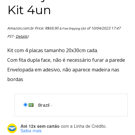
Kit 4un
Amazon.com.br Price:
R$
69,90
(as of 10/04/2023 17:47
& Free Shipping
PST-
Details
)
Kit com 4 placas tamanho 20x30cm cada.
Com fita dupla face, não é necessário furar a parede
Envelopada em adesivo, não aparece madeira nas
bordas
Brazil
-
Até 12x sem cartão
com a Linha de Crédito.
Saiba mais