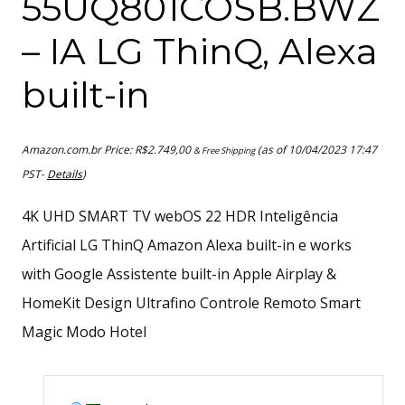
55UQ801COSB.BWZ
– IA LG ThinQ, Alexa
built-in
Amazon.com.br Price:
R$
2.749,00
(as of 10/04/2023 17:47
& Free Shipping
PST-
Details
)
4K UHD SMART TV webOS 22 HDR Inteligência
Artificial LG ThinQ Amazon Alexa built-in e works
with Google Assistente built-in Apple Airplay &
HomeKit Design Ultrafino Controle Remoto Smart
Magic Modo Hotel