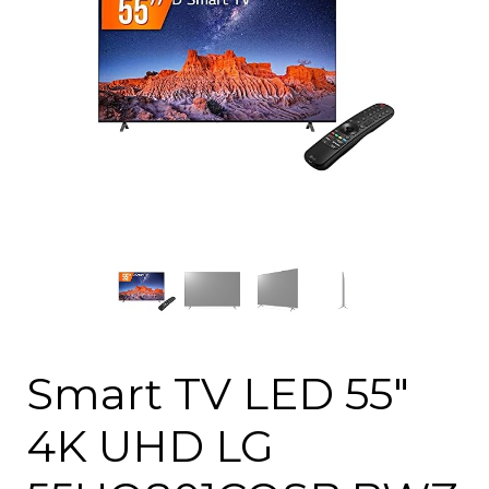
Smart TV LED 55″
4K UHD LG