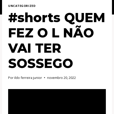
UNCATEGORIZED
#shorts QUEM
FEZ O L NÃO
VAI TER
SOSSEGO
Por
ildo ferreira junior
novembro 20, 2022