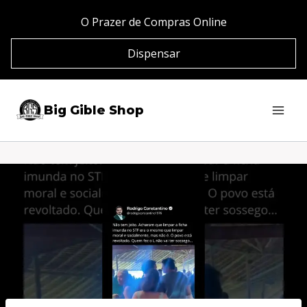
Pular
O Prazer de Compras Online
para
Dispensar
o
Conteúdo
Big Gible Shop