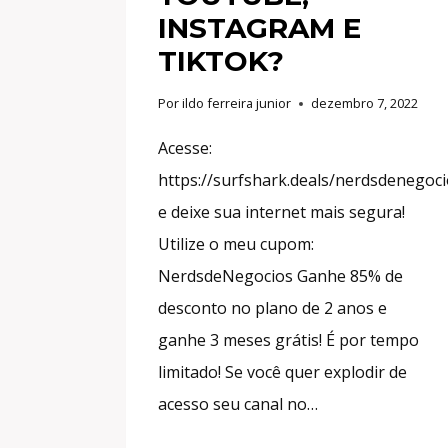
INSTAGRAM E
TIKTOK?
Por
ildo ferreira junior
dezembro 7, 2022
Acesse:
https://surfshark.deals/nerdsdenegoc
e deixe sua internet mais segura!
Utilize o meu cupom:
NerdsdeNegocios Ganhe 85% de
desconto no plano de 2 anos e
ganhe 3 meses grátis! É por tempo
limitado! Se você quer explodir de
acesso seu canal no…
COPA