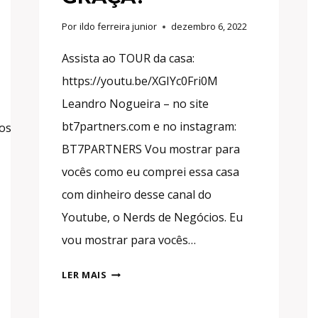
Por
ildo ferreira junior
dezembro 6, 2022
Assista ao TOUR da casa:
https://youtu.be/XGIYc0Fri0M
Leandro Nogueira – no site
bt7partners.com e no instagram:
ios
BT7PARTNERS Vou mostrar para
vocês como eu comprei essa casa
com dinheiro desse canal do
Youtube, o Nerds de Negócios. Eu
vou mostrar para vocês…
COMO
LER MAIS
EU
COMPREI