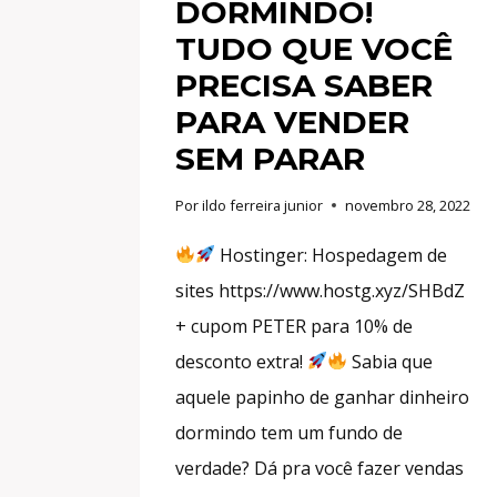
DORMINDO!
TUDO QUE VOCÊ
PRECISA SABER
PARA VENDER
SEM PARAR
Por
ildo ferreira junior
novembro 28, 2022
Hostinger: Hospedagem de
sites https://www.hostg.xyz/SHBdZ
+ cupom PETER para 10% de
desconto extra!
Sabia que
aquele papinho de ganhar dinheiro
dormindo tem um fundo de
verdade? Dá pra você fazer vendas