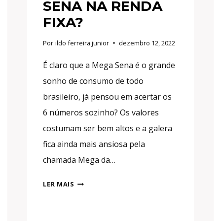
SENA NA RENDA
FIXA?
Por
ildo ferreira junior
dezembro 12, 2022
É claro que a Mega Sena é o grande
sonho de consumo de todo
brasileiro, já pensou em acertar os
6 números sozinho? Os valores
costumam ser bem altos e a galera
fica ainda mais ansiosa pela
chamada Mega da…
50
LER MAIS
MILHÕES!
QUANTO
RENDE