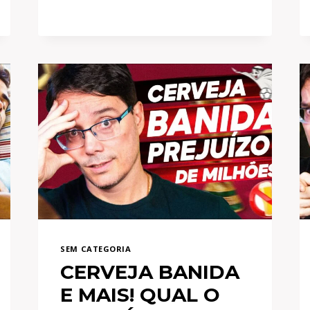
ESSA
MANSÃO
DE
GRAÇA?
SEM CATEGORIA
CERVEJA BANIDA
E MAIS! QUAL O