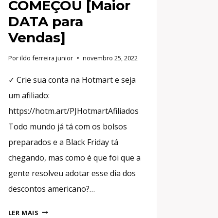
COMEÇOU [Maior
DATA para
Vendas]
Por
ildo ferreira junior
novembro 25, 2022
✓ Crie sua conta na Hotmart e seja
um afiliado:
https://hotm.art/PJHotmartAfiliados
Todo mundo já tá com os bolsos
preparados e a Black Friday tá
chegando, mas como é que foi que a
gente resolveu adotar esse dia dos
descontos americano?…
BLACK
LER MAIS