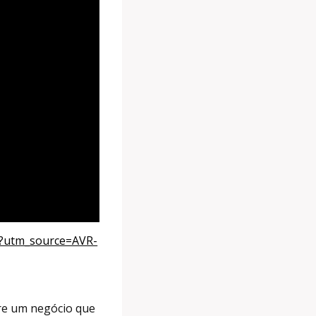
ion?utm_source=AVR-
re um negócio que