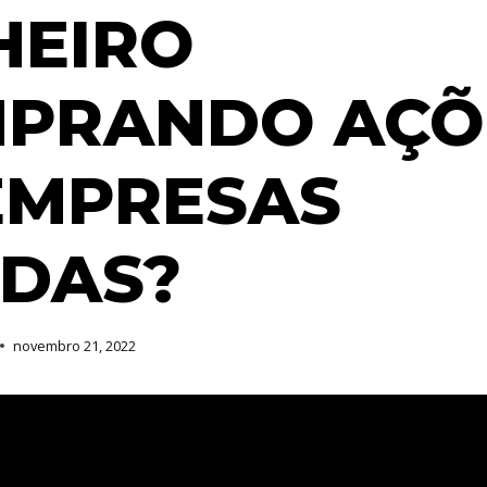
HEIRO
PRANDO AÇÕ
EMPRESAS
IDAS?
novembro 21, 2022