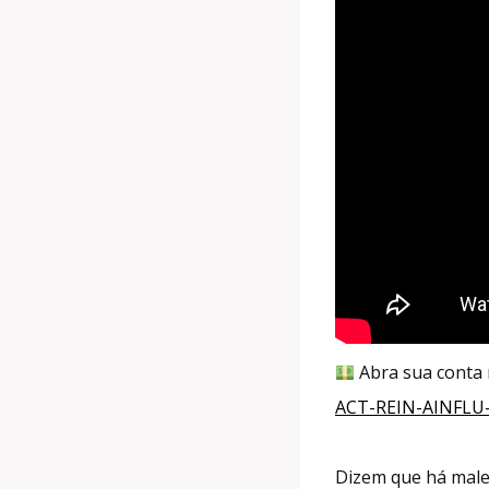
Abra sua conta 
ACT-REIN-AINFLU-
Dizem que há male