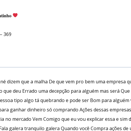
𝐭𝐢𝐧𝐡𝐨
– 369
ar né dizem que a malha De que vem pro bem uma empresa qu
 que deu Errado uma decepção para alguém mas será Que p
 Pessoa tipo algo tá quebrando e pode ser Bom para alguém
 para ganhar dinheiro só comprando Ações dessas empresa
cia no mercado Vem Comigo que eu vou explicar essa e sim 
 Fala galera tranquilo galera Quando você Compra ações d