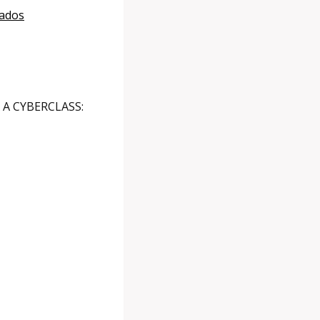
iados
A CYBERCLASS: