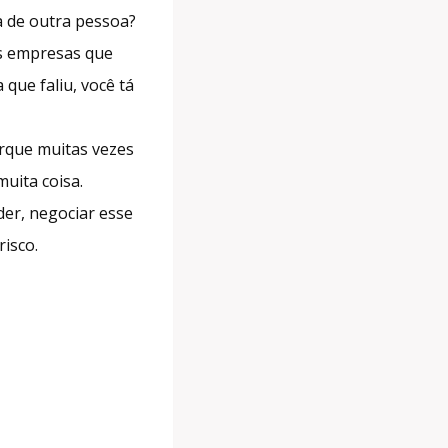
a de outra pessoa?
as empresas que
que faliu, você tá
rque muitas vezes
uita coisa.
der, negociar esse
risco.