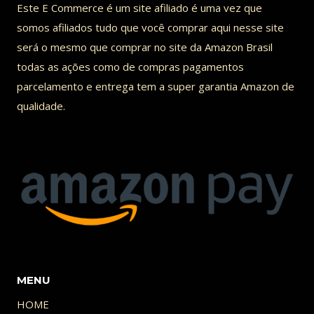
Este E Commerce é um site afiliado é uma vez que
O
somos afiliados tudo que você comprar aqui nesse site
TÍTULO
será o mesmo que comprar no site da Amazon Brasil
DO
todas as ações como de compras pagamentos
FILME…
parcelamento e entrega tem a super garantia Amazon de
qualidade.
MENU
HOME