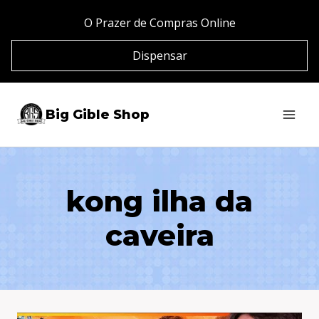
Pular
O Prazer de Compras Online
para
Dispensar
o
Conteúdo
Big Gible Shop
kong ilha da
caveira