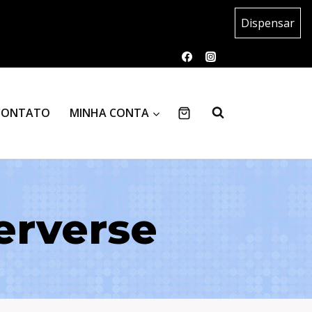
Dispensar
CONTATO
MINHA CONTA
erverse