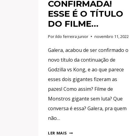
CONFIRMADA!
ESSE É O TÍTULO
DO FILME…
Por
ildo ferreira junior
novembro 11, 2022
Galera, acabou de ser confirmado o
novo título da continuação de
Godzilla vs Kong, e ao que parece
esses dois gigantes fizeram as
pazes! Como assim? Filme de
Monstros gigante sem luta? Que
conversa é essa? Galera, pra quem
não…
CONTINUAÇÃO
LER MAIS