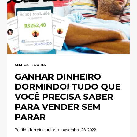
[PASSO
A
PASSO]
SEM CATEGORIA
GANHAR DINHEIRO
DORMINDO! TUDO QUE
VOCÊ PRECISA SABER
PARA VENDER SEM
PARAR
Por
ildo ferreira junior
novembro 28, 2022