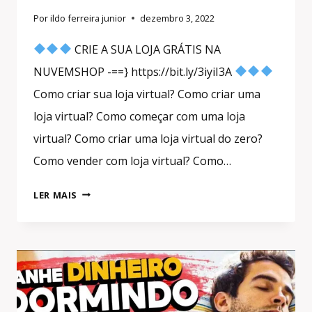
Por
ildo ferreira junior
dezembro 3, 2022
CRIE A SUA LOJA GRÁTIS NA
NUVEMSHOP -==} https://bit.ly/3iyiI3A
Como criar sua loja virtual? Como criar uma
loja virtual? Como começar com uma loja
virtual? Como criar uma loja virtual do zero?
Como vender com loja virtual? Como…
COMO
LER MAIS
CRIAR
SUA
LOJA
VIRTUAL
DO
ZERO