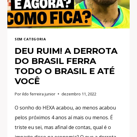
FIXA?
SEM CATEGORIA
DEU RUIM! A DERROTA
DO BRASIL FERRA
TODO O BRASIL E ATÉ
VOCÊ
Por
ildo ferreira junior
dezembro 11, 2022
O sonho do HEXA acabou, ao menos acabou
pelos próximos 4 anos aí mais ou menos. É
triste eu sei, mas afinal de contas, qual é o
impacto disso na economia? O que a derrota