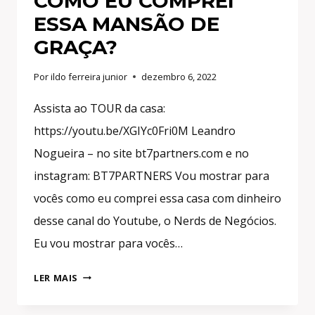
COMO EU COMPREI
ESSA MANSÃO DE
GRAÇA?
Por
ildo ferreira junior
dezembro 6, 2022
Assista ao TOUR da casa:
https://youtu.be/XGIYc0Fri0M Leandro
Nogueira – no site bt7partners.com e no
instagram: BT7PARTNERS Vou mostrar para
vocês como eu comprei essa casa com dinheiro
desse canal do Youtube, o Nerds de Negócios.
Eu vou mostrar para vocês…
COMO
LER MAIS
EU
COMPREI