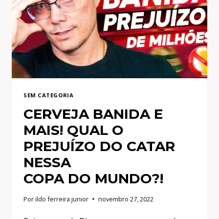
PARA
VENDER
SEM
PARAR
SEM CATEGORIA
CERVEJA BANIDA E
MAIS! QUAL O
PREJUÍZO DO CATAR
NESSA
COPA DO MUNDO?!
Por
ildo ferreira junior
novembro 27, 2022