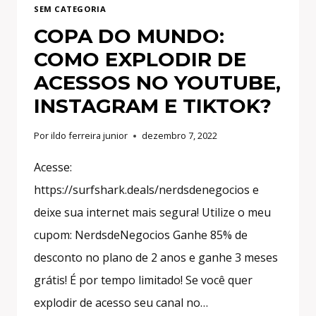
SEM CATEGORIA
COPA DO MUNDO:
COMO EXPLODIR DE
ACESSOS NO YOUTUBE,
INSTAGRAM E TIKTOK?
Por
ildo ferreira junior
dezembro 7, 2022
Acesse:
https://surfshark.deals/nerdsdenegocios e
deixe sua internet mais segura! Utilize o meu
cupom: NerdsdeNegocios Ganhe 85% de
desconto no plano de 2 anos e ganhe 3 meses
grátis! É por tempo limitado! Se você quer
explodir de acesso seu canal no…