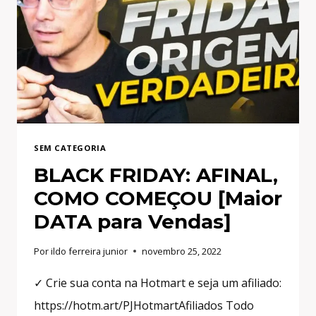
CATAR
NESSA
COPA DO MUNDO?!
SEM CATEGORIA
BLACK FRIDAY: AFINAL,
COMO COMEÇOU [Maior
DATA para Vendas]
Por
ildo ferreira junior
novembro 25, 2022
✓ Crie sua conta na Hotmart e seja um afiliado:
https://hotm.art/PJHotmartAfiliados Todo