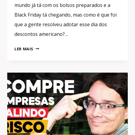
mundo já tá com os bolsos preparados e a
Black Friday tá chegando, mas como é que foi
que a gente resolveu adotar esse dia dos
descontos americano?…
BLACK
LER MAIS
FRIDAY:
AFINAL,
COMO
COMEÇOU
[MAIOR
DATA
PARA
VENDAS]