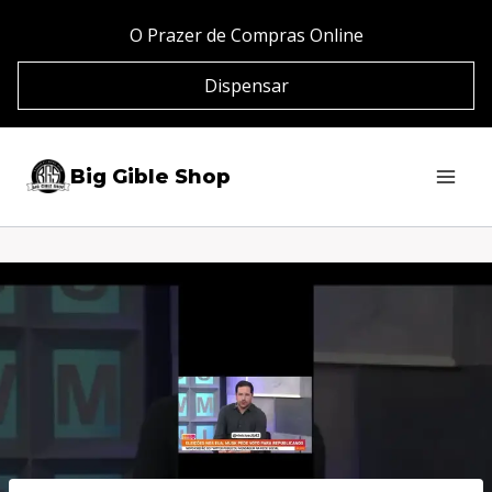
Pular
O Prazer de Compras Online
para
Dispensar
o
Conteúdo
Big Gible Shop