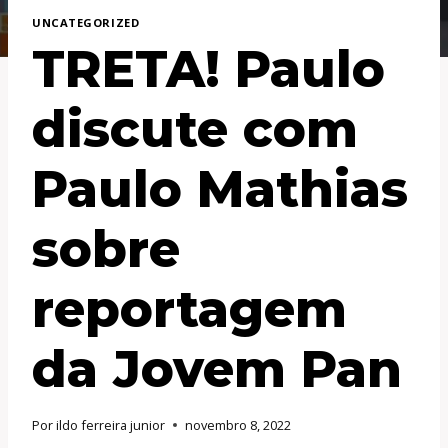
UNCATEGORIZED
TRETA! Paulo
discute com
Paulo Mathias
sobre
reportagem
da Jovem Pan
Por
ildo ferreira junior
novembro 8, 2022