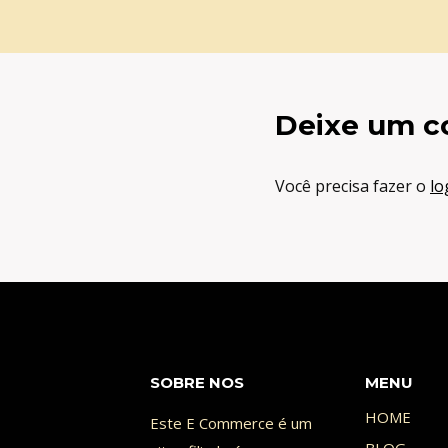
Deixe um c
Você precisa fazer o
lo
SOBRE NOS
MENU
HOME
Este E Commerce é um
BLOG