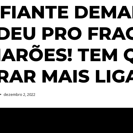
FIANTE DEMAI
DEU PRO FRA
ARÕES! TEM 
RAR MAIS LIG
dezembro 2, 2022