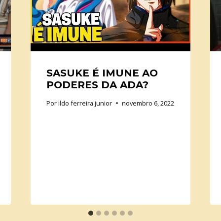
SASUKE É IMUNE AO
PODERES DA ADA?
Por
ildo ferreira junior
novembro 6, 2022