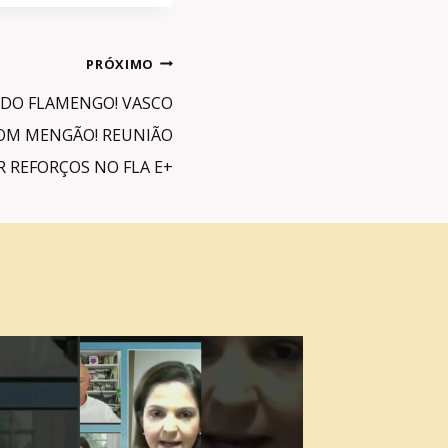
PRÓXIMO
 DO FLAMENGO! VASCO
OM MENGÃO! REUNIÃO
R REFORÇOS NO FLA E+