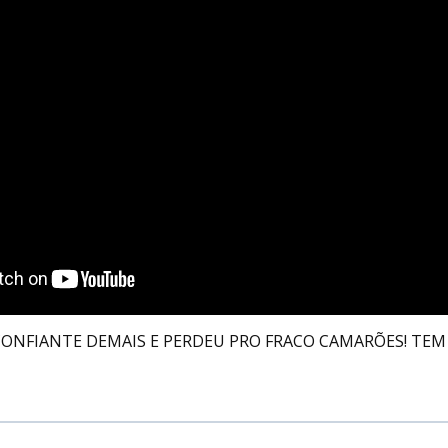
CONFIANTE DEMAIS E PERDEU PRO FRACO CAMARÕES! TE