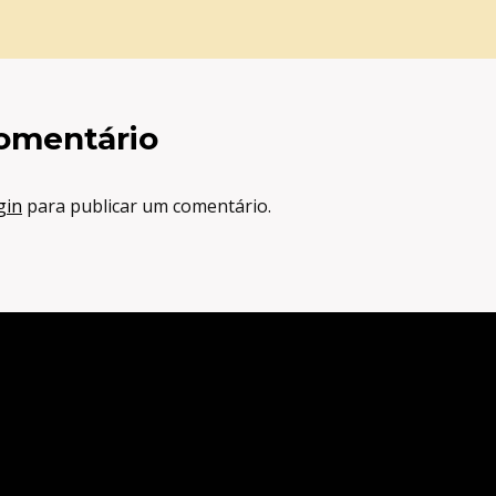
omentário
gin
para publicar um comentário.