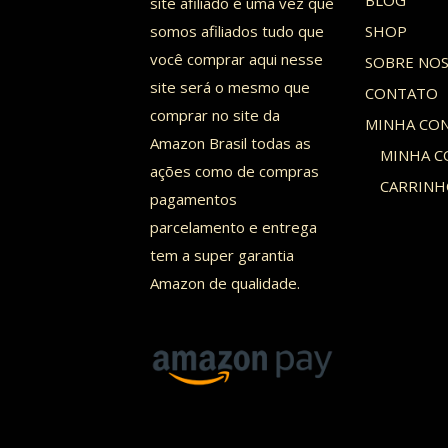
site afiliado é uma vez que
somos afiliados tudo que
SHOP
você comprar aqui nesse
SOBRE NO
site será o mesmo que
CONTATO
comprar no site da
MINHA CO
Amazon Brasil todas as
MINHA C
ações como de compras
CARRIN
pagamentos
parcelamento e entrega
tem a super garantia
Amazon de qualidade.