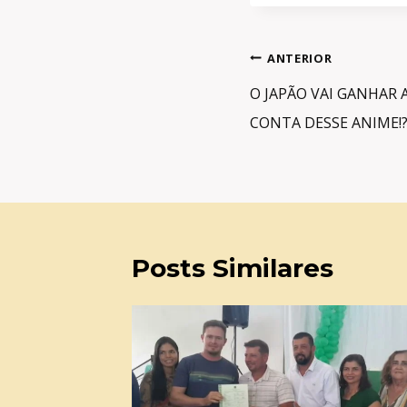
Navegação
ANTERIOR
de
O JAPÃO VAI GANHAR
Post
CONTA DESSE ANIME!?
Posts Similares