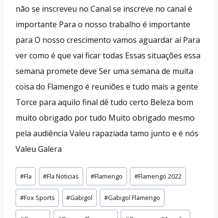
não se inscreveu no Canal se inscreve no canal é
importante Para o nosso trabalho é importante
para O nosso crescimento vamos aguardar aí Para
ver como é que vai ficar todas Essas situações essa
semana promete deve Ser uma semana de muita
coisa do Flamengo é reuniões e tudo mais a gente
Torce para aquilo final dê tudo certo Beleza bom
muito obrigado por tudo Muito obrigado mesmo
pela audiência Valeu rapaziada tamo junto e é nós
Valeu Galera
Tags
#
Fla
#
Fla Noticias
#
Flamengo
#
Flamengo 2022
do
#
Fox Sports
#
Gabigol
#
Gabigol Flamengo
Post: