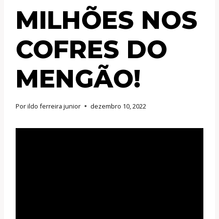
MILHÕES NOS
COFRES DO
MENGÃO!
Por
ildo ferreira junior
dezembro 10, 2022