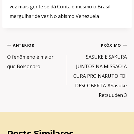
vez mais gente se dá Conta é mesmo o Brasil
mergulhar de vez No abismo Venezuela
Navegação
ANTERIOR
PRÓXIMO
de
O fenômeno é maior
SASUKE E SAKURA
Post
que Bolsonaro
JUNTOS NA MISSÃO! A
CURA PRO NARUTO FOI
DESCOBERTA #Sasuke
Retsuuden 3
Posts Similares