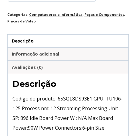
65SQL8DS66E6
quantidade
Categorias:
Computadores e Informática
,
Peças e Componentes
,
Placas de Vídeo
Descrição
Informação adicional
Avaliações (0)
Descrição
Código do produto: 65SQL8DS93E1 GPU: TU106-
125 Process nm: 12 Streaming Processing Unit
SP: 896 Idle Board Power W : N/A Max Board
Power:90W Power Connectors:6-pin Size :