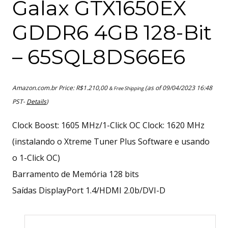
Galax GTX1650EX
GDDR6 4GB 128-Bit
– 65SQL8DS66E6
Amazon.com.br Price:
R$
1.210,00
(as of 09/04/2023 16:48
& Free Shipping
PST-
Details
)
Clock Boost: 1605 MHz/1-Click OC Clock: 1620 MHz
(instalando o Xtreme Tuner Plus Software e usando
o 1-Click OC)
Barramento de Memória 128 bits
Saídas DisplayPort 1.4/HDMI 2.0b/DVI-D