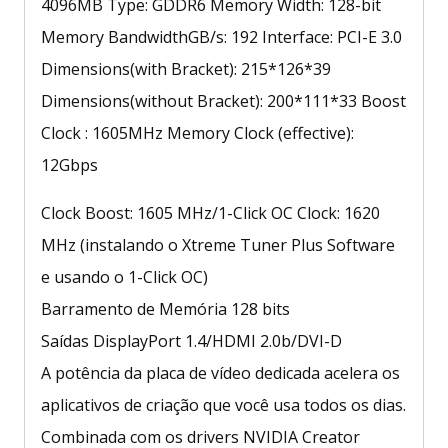
4096MB Type: GDDR6 Memory Width: 128-bit
Memory BandwidthGB/s: 192 Interface: PCI-E 3.0
Dimensions(with Bracket): 215*126*39
Dimensions(without Bracket): 200*111*33 Boost
Clock : 1605MHz Memory Clock (effective):
12Gbps
Clock Boost: 1605 MHz/1-Click OC Clock: 1620
MHz (instalando o Xtreme Tuner Plus Software
e usando o 1-Click OC)
Barramento de Memória 128 bits
Saídas DisplayPort 1.4/HDMI 2.0b/DVI-D
A potência da placa de vídeo dedicada acelera os
aplicativos de criação que você usa todos os dias.
Combinada com os drivers NVIDIA Creator