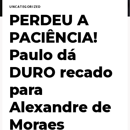
UNCATEGORIZED
PERDEU A
PACIÊNCIA!
Paulo dá
DURO recado
para
Alexandre de
Moraes