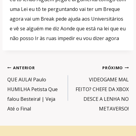
uma Lei eu tô te perguntando vai ter um Breque
agora vai um Break pede ajuda aos Universitários
e vê se alguém me diz Aonde que está na lei que eu
não posso Ir às ruas impedir eu vou dizer agora
Navegação
ANTERIOR
PRÓXIMO
de
QUE AULA! Paulo
VIDEOGAME MAL
Post
HUMILHA Petista Que
FEITO? CHEFE DA XBOX
falou Besteira! | Veja
DESCE A LENHA NO
Até o Final
METAVERSO!