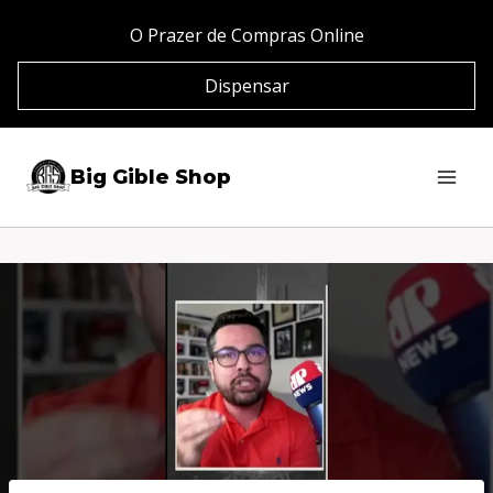
Pular
O Prazer de Compras Online
para
Dispensar
o
Conteúdo
Big Gible Shop